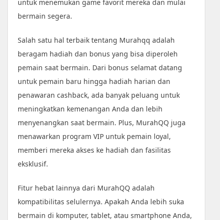
untuk menemukan game favorit mereka dan mulai
bermain segera.
Salah satu hal terbaik tentang Murahqq adalah
beragam hadiah dan bonus yang bisa diperoleh
pemain saat bermain. Dari bonus selamat datang
untuk pemain baru hingga hadiah harian dan
penawaran cashback, ada banyak peluang untuk
meningkatkan kemenangan Anda dan lebih
menyenangkan saat bermain. Plus, MurahQQ juga
menawarkan program VIP untuk pemain loyal,
memberi mereka akses ke hadiah dan fasilitas
eksklusif.
Fitur hebat lainnya dari MurahQQ adalah
kompatibilitas selulernya. Apakah Anda lebih suka
bermain di komputer, tablet, atau smartphone Anda,