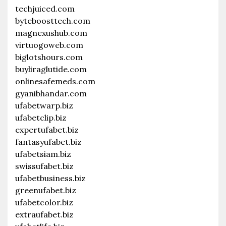
techjuiced.com
byteboosttech.com
magnexushub.com
virtuogoweb.com
biglotshours.com
buyliraglutide.com
onlinesafemeds.com
gyanibhandar.com
ufabetwarp.biz
ufabetclip.biz
expertufabet.biz
fantasyufabet.biz
ufabetsiam.biz
swissufabet.biz
ufabetbusiness.biz
greenufabet.biz
ufabetcolor.biz
extraufabet.biz