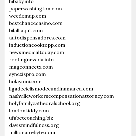
hibaby.info
paperwashington.com
weedemup.com
bestchancecasino.com
bilalliaqat.com
autodispensadores.com
inductioncooktopp.com
newsmedicaltoday.com
roofingnevada.info
magconnectx.com
synexispro.com
holayomi.com
ligadeciclismodecundinamarca.com
nashvilleworkerscompensationattorney.com
holyfamilycathedralschool.org
londonkiddy.com
ufabetcoaching.biz
davismindfulness.org
millionairebyte.com