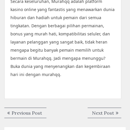
Secara keseluruhan, Murahqq adalah platform
kasino online yang fantastis yang menawarkan dunia
hiburan dan hadiah untuk pemain dari semua
tingkatan. Dengan berbagai pilihan permainan,
bonus yang murah hati, kompatibilitas seluler, dan
layanan pelanggan yang sangat baik, tidak heran
mengapa begitu banyak pemain memilih untuk
bermain di Murahqq. Jadi mengapa menunggu?
Buka dunia yang menyenangkan dan kegembiraan
hari ini dengan murahqq.
Post
Previous
Next
Previous Post
Next Post
navigation
post:
post: