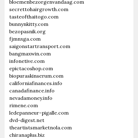
bloemenbezorgenvandaag.com
secrettohairgrowth.com
tasteofthaitogo.com
bunnynkitty.com
bezopasnik.org
fjmnxga.com
saigonstartransport.com
bangmaxwin.com
infonetive.com
epictacoshop.com
biopuraskinserum.com
californiafinances.info
canadafinance.info
nevadamoney.info
rimene.com
ledepanneur-pigalle.com
dvd-digest.net
theartistsmarketnola.com
chiranaplus.biz