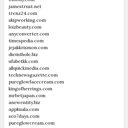
jamestrust.net
trenz24.com
skipworking.com
loizbeauty.com
anyconverter.com
timespedia.com
jejakkrismon.com
diemthole.biz
ufabetkk.com
allquickmedia.com
technewsgazette.com
pureglowfacecream.com
kingofherrings.com
mrbetjapan.com
anewentity.biz
appkuala.com
seo7days.com
pureglowcream.com