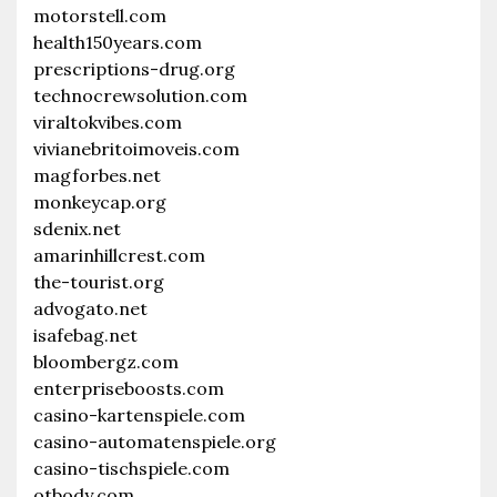
motorstell.com
health150years.com
prescriptions-drug.org
technocrewsolution.com
viraltokvibes.com
vivianebritoimoveis.com
magforbes.net
monkeycap.org
sdenix.net
amarinhillcrest.com
the-tourist.org
advogato.net
isafebag.net
bloombergz.com
enterpriseboosts.com
casino-kartenspiele.com
casino-automatenspiele.org
casino-tischspiele.com
otbody.com