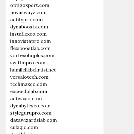
optigoxpert.com
novuswayz.com
actifypro.com
dynaboostx.com
instaflexco.com
innovistapro.com
flexiboostlab.com
vortexohqplus.com
swiftiopro.com
hamilelikbelirtisi.net
versalotech.com
techmaxco.com
exceedolab.com
activaxio.com
dynabytesco.com
stylegurupro.com
datawizardslab.com
cubiqio.com