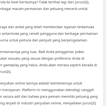
ke level berikutnya? Tidak terlihat lagi dari JurusQQ,
berbagai macam permainan dan peluang menarik untuk
ercaya dan andal yang telah memberikan layanan terkemuka
n antarmuka yang ramah pengguna dan berbagai permainan
mpurna untuk pemula dan penjudi yang berpengalaman.
 permainannya yang luas. Baik Anda penggemar poker,
mukan sesuatu yang sesuai dengan preferensi Anda di
 dan gameplay yang halus, Anda akan merasa seperti berada di
urusQQ.
erjudian online lainnya adalah komitmennya untuk
transparan. Platform ini menggunakan teknologi canggih
 secara adil dan bahwa para pemain memiliki peluang yang
ang terjadi di industri perjudian online, menjadikan JurusQQ