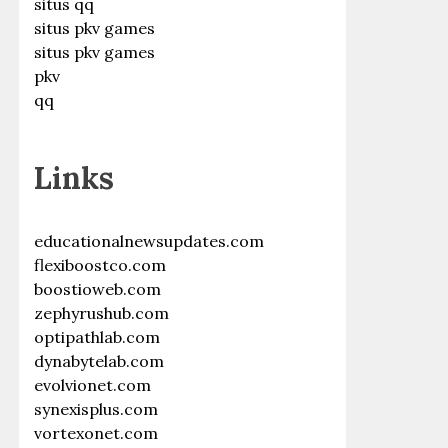
situs qq
situs pkv games
situs pkv games
pkv
qq
Links
educationalnewsupdates.com
flexiboostco.com
boostioweb.com
zephyrushub.com
optipathlab.com
dynabytelab.com
evolvionet.com
synexisplus.com
vortexonet.com
: