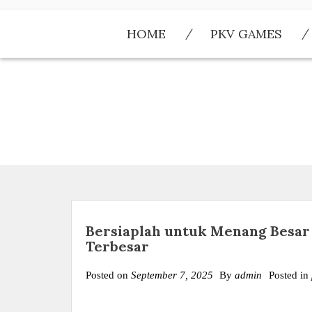
Skip
to
HOME
PKV GAMES
content
Bersiaplah untuk Menang Besar
Terbesar
Posted on
September 7, 2025
By
admin
Posted in