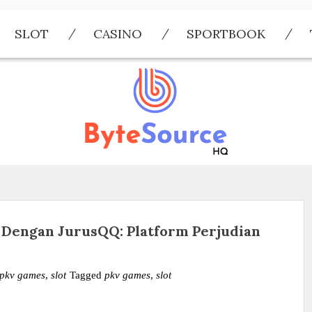
SLOT
CASINO
SPORTBOOK
 Dengan JurusQQ: Platform Perjudian
pkv games
,
slot
Tagged
pkv games
,
slot