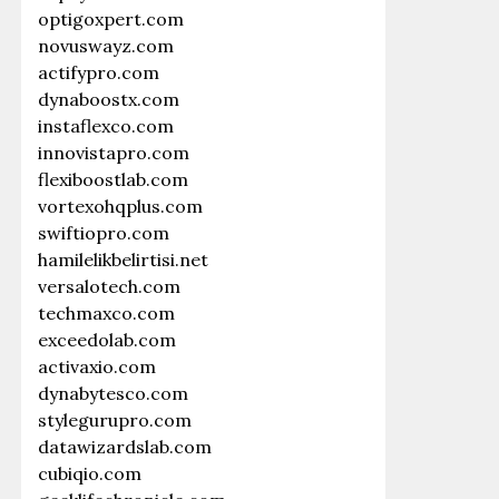
optigoxpert.com
novuswayz.com
actifypro.com
dynaboostx.com
instaflexco.com
innovistapro.com
flexiboostlab.com
vortexohqplus.com
swiftiopro.com
hamilelikbelirtisi.net
versalotech.com
techmaxco.com
exceedolab.com
activaxio.com
dynabytesco.com
stylegurupro.com
datawizardslab.com
cubiqio.com