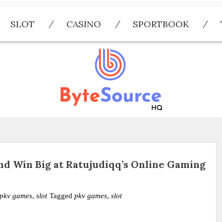
SLOT
CASINO
SPORTBOOK
d Win Big at Ratujudiqq’s Online Gaming
pkv games
,
slot
Tagged
pkv games
,
slot