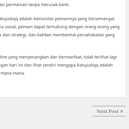
asi permainan tanpa merusak bank.
Ratujudiqq adalah komunitas pemainnya yang bersemangat.
ia sosial, pemain dapat terhubung dengan orang-orang yang
ips dan strategi, dan bahkan membentuk persahabatan yang
line yang menyenangkan dan bermanfaat, tidak terlihat lagi
an hari ini dan lihat sendiri mengapa Ratujudiqq adalah
i mana-mana.
Next
Next Post
post