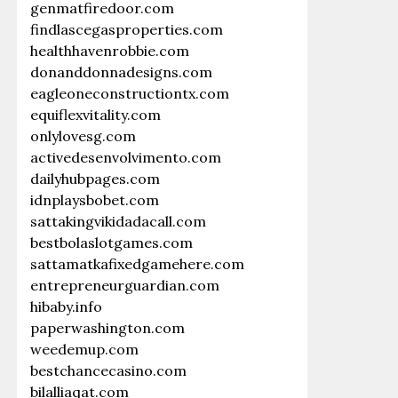
genmatfiredoor.com
findlascegasproperties.com
healthhavenrobbie.com
donanddonnadesigns.com
eagleoneconstructiontx.com
equiflexvitality.com
onlylovesg.com
activedesenvolvimento.com
dailyhubpages.com
idnplaysbobet.com
sattakingvikidadacall.com
bestbolaslotgames.com
sattamatkafixedgamehere.com
entrepreneurguardian.com
hibaby.info
paperwashington.com
weedemup.com
bestchancecasino.com
bilalliaqat.com