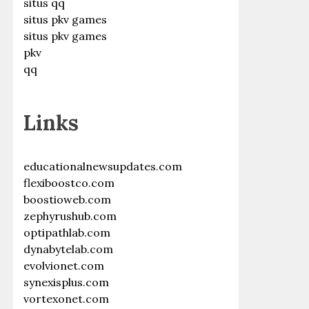
situs qq
situs pkv games
situs pkv games
pkv
qq
Links
educationalnewsupdates.com
flexiboostco.com
boostioweb.com
zephyrushub.com
optipathlab.com
dynabytelab.com
evolvionet.com
synexisplus.com
:
vortexonet.com