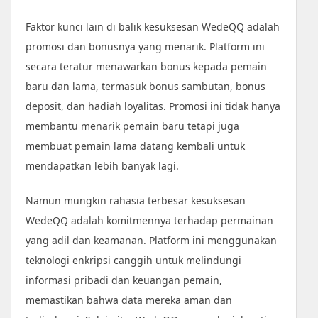
Faktor kunci lain di balik kesuksesan WedeQQ adalah
promosi dan bonusnya yang menarik. Platform ini
secara teratur menawarkan bonus kepada pemain
baru dan lama, termasuk bonus sambutan, bonus
deposit, dan hadiah loyalitas. Promosi ini tidak hanya
membantu menarik pemain baru tetapi juga
membuat pemain lama datang kembali untuk
mendapatkan lebih banyak lagi.
Namun mungkin rahasia terbesar kesuksesan
WedeQQ adalah komitmennya terhadap permainan
yang adil dan keamanan. Platform ini menggunakan
teknologi enkripsi canggih untuk melindungi
informasi pribadi dan keuangan pemain,
memastikan bahwa data mereka aman dan