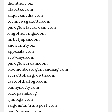
diemthole.biz
ufabetkk.com
allquickmedia.com
technewsgazette.com
pureglowfacecream.com
kingofherrings.com
mrbetjapan.com
anewentity.biz
appkuala.com
seo7days.com
pureglowcream.com
bloemenbezorgenvandaag.com
secrettohairgrowth.com
tasteofthaitogo.com
bunnynkitty.com
bezopasnik.org
fjmnxga.com
saigonstartransport.com
bangmaxwin.com