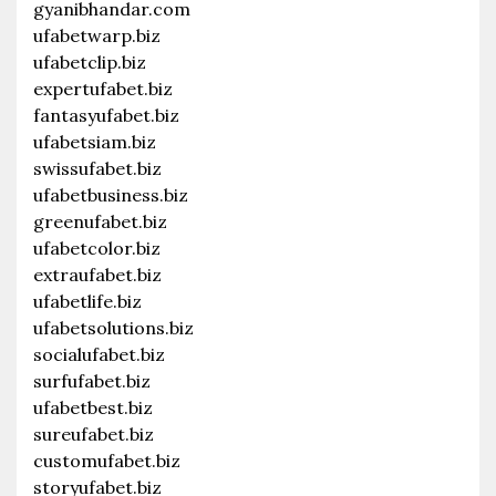
gyanibhandar.com
ufabetwarp.biz
ufabetclip.biz
expertufabet.biz
fantasyufabet.biz
ufabetsiam.biz
swissufabet.biz
ufabetbusiness.biz
greenufabet.biz
ufabetcolor.biz
extraufabet.biz
ufabetlife.biz
ufabetsolutions.biz
socialufabet.biz
surfufabet.biz
ufabetbest.biz
sureufabet.biz
customufabet.biz
storyufabet.biz