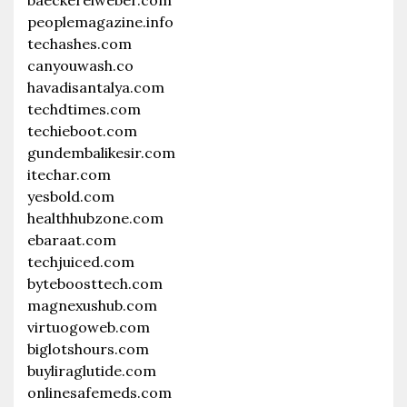
baeckereiweber.com
peoplemagazine.info
techashes.com
canyouwash.co
havadisantalya.com
techdtimes.com
techieboot.com
gundembalikesir.com
itechar.com
yesbold.com
healthhubzone.com
ebaraat.com
techjuiced.com
byteboosttech.com
magnexushub.com
virtuogoweb.com
biglotshours.com
buyliraglutide.com
onlinesafemeds.com