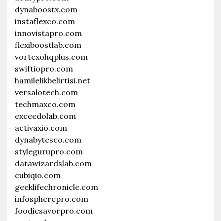
dynaboostx.com
instaflexco.com
innovistapro.com
flexiboostlab.com
vortexohqplus.com
swiftiopro.com
hamilelikbelirtisi.net
versalotech.com
techmaxco.com
exceedolab.com
activaxio.com
dynabytesco.com
stylegurupro.com
datawizardslab.com
cubiqio.com
geeklifechronicle.com
infospherepro.com
foodiesavorpro.com