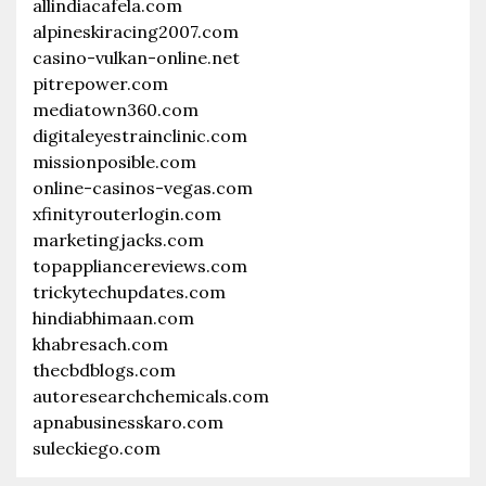
allindiacafela.com
alpineskiracing2007.com
casino-vulkan-online.net
pitrepower.com
mediatown360.com
digitaleyestrainclinic.com
missionposible.com
online-casinos-vegas.com
xfinityrouterlogin.com
marketingjacks.com
topappliancereviews.com
trickytechupdates.com
hindiabhimaan.com
khabresach.com
thecbdblogs.com
autoresearchchemicals.com
apnabusinesskaro.com
suleckiego.com