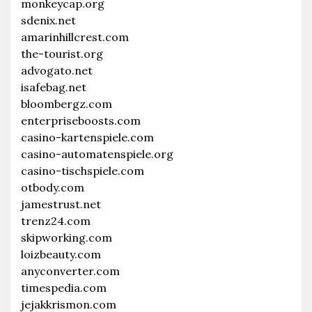
monkeycap.org
sdenix.net
amarinhillcrest.com
the-tourist.org
advogato.net
isafebag.net
bloombergz.com
enterpriseboosts.com
casino-kartenspiele.com
casino-automatenspiele.org
casino-tischspiele.com
otbody.com
jamestrust.net
trenz24.com
skipworking.com
loizbeauty.com
anyconverter.com
timespedia.com
jejakkrismon.com