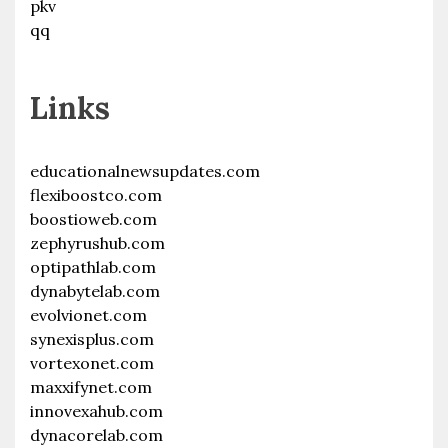
pkv
qq
Links
educationalnewsupdates.com
flexiboostco.com
boostioweb.com
zephyrushub.com
optipathlab.com
dynabytelab.com
evolvionet.com
synexisplus.com
vortexonet.com
maxxifynet.com
innovexahub.com
dynacorelab.com