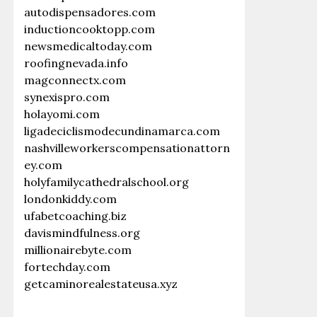
autodispensadores.com
inductioncooktopp.com
newsmedicaltoday.com
roofingnevada.info
magconnectx.com
synexispro.com
holayomi.com
ligadeciclismodecundinamarca.com
nashvilleworkerscompensationattorn
ey.com
holyfamilycathedralschool.org
londonkiddy.com
ufabetcoaching.biz
davismindfulness.org
millionairebyte.com
fortechday.com
getcaminorealestateusa.xyz