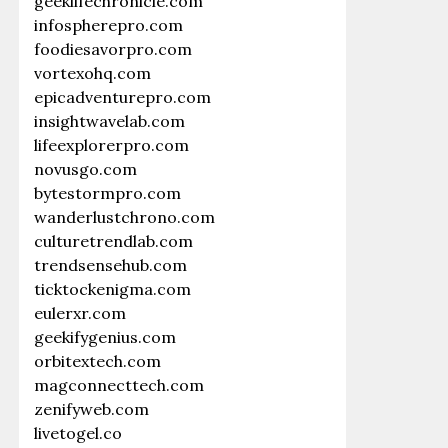
geeklifechronicle.com
infospherepro.com
foodiesavorpro.com
vortexohq.com
epicadventurepro.com
insightwavelab.com
lifeexplorerpro.com
novusgo.com
bytestormpro.com
wanderlustchrono.com
culturetrendlab.com
trendsensehub.com
ticktockenigma.com
eulerxr.com
geekifygenius.com
orbitextech.com
magconnecttech.com
zenifyweb.com
livetogel.co