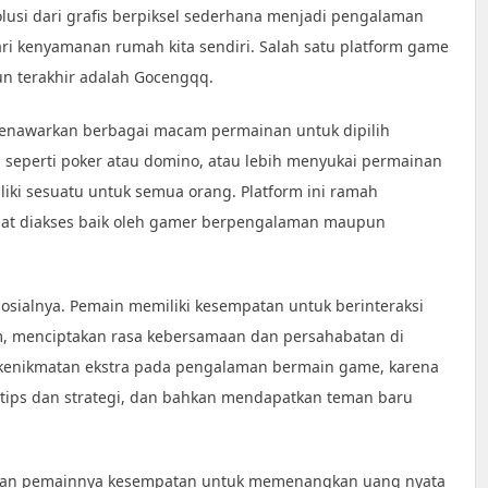
lusi dari grafis berpiksel sederhana menjadi pengalaman
ari kenyamanan rumah kita sendiri. Salah satu platform game
un terakhir adalah Gocengqq.
enawarkan berbagai macam permainan untuk dipilih
seperti poker atau domino, atau lebih menyukai permainan
iliki sesuatu untuk semua orang. Platform ini ramah
at diakses baik oleh gamer berpengalaman maupun
sosialnya. Pemain memiliki kesempatan untuk berinteraksi
um, menciptakan rasa kebersamaan dan persahabatan di
 kenikmatan ekstra pada pengalaman bermain game, karena
 tips dan strategi, dan bahkan mendapatkan teman baru
arkan pemainnya kesempatan untuk memenangkan uang nyata