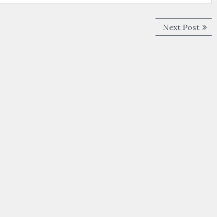
Next
Next Post
post