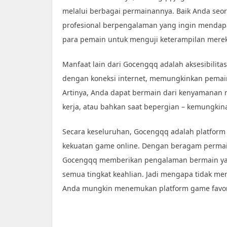
melalui berbagai permainannya. Baik Anda seo
profesional berpengalaman yang ingin mendap
para pemain untuk menguji keterampilan mere
Manfaat lain dari Gocengqq adalah aksesibilitas
dengan koneksi internet, memungkinkan pemain
Artinya, Anda dapat bermain dari kenyamanan r
kerja, atau bahkan saat bepergian – kemungkina
Secara keseluruhan, Gocengqq adalah platform
kekuatan game online. Dengan beragam permain
Gocengqq memberikan pengalaman bermain ya
semua tingkat keahlian. Jadi mengapa tidak m
Anda mungkin menemukan platform game favor