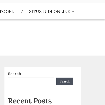
TOGEL
SITUS JUDI ONLINE
Search
Search
Recent Posts