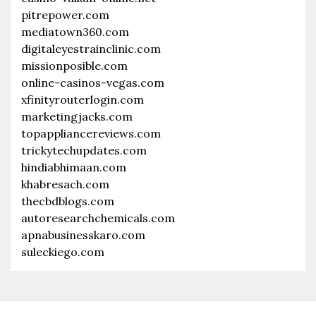
pitrepower.com
mediatown360.com
digitaleyestrainclinic.com
missionposible.com
online-casinos-vegas.com
xfinityrouterlogin.com
marketingjacks.com
topappliancereviews.com
trickytechupdates.com
hindiabhimaan.com
khabresach.com
thecbdblogs.com
autoresearchchemicals.com
apnabusinesskaro.com
suleckiego.com