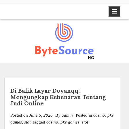
Skip
to
content
Di Balik Layar Doyanqq:
Mengungkap Kebenaran Tentang
Judi Online
Posted on
June 5, 2026
By
admin
Posted in
casino
,
pkv
games
,
slot
Tagged
casino
,
pkv games
,
slot