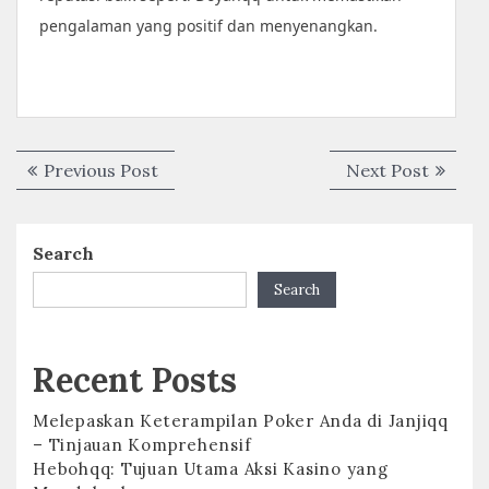
pengalaman yang positif dan menyenangkan.
Post
Previous
Next
Previous Post
Next Post
navigation
post:
post:
Search
Search
Recent Posts
Melepaskan Keterampilan Poker Anda di Janjiqq
– Tinjauan Komprehensif
Hebohqq: Tujuan Utama Aksi Kasino yang