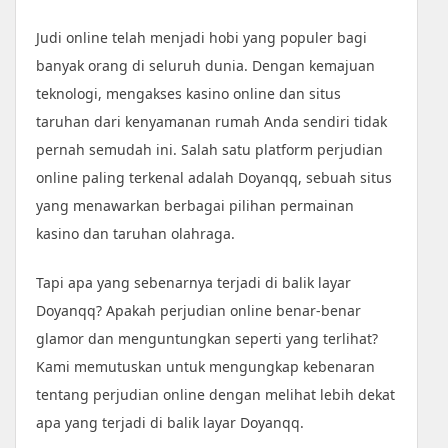
Judi online telah menjadi hobi yang populer bagi
banyak orang di seluruh dunia. Dengan kemajuan
teknologi, mengakses kasino online dan situs
taruhan dari kenyamanan rumah Anda sendiri tidak
pernah semudah ini. Salah satu platform perjudian
online paling terkenal adalah Doyanqq, sebuah situs
yang menawarkan berbagai pilihan permainan
kasino dan taruhan olahraga.
Tapi apa yang sebenarnya terjadi di balik layar
Doyanqq? Apakah perjudian online benar-benar
glamor dan menguntungkan seperti yang terlihat?
Kami memutuskan untuk mengungkap kebenaran
tentang perjudian online dengan melihat lebih dekat
apa yang terjadi di balik layar Doyanqq.