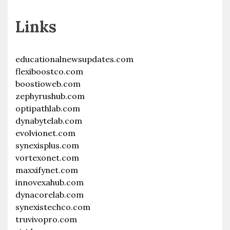
Links
educationalnewsupdates.com
flexiboostco.com
boostioweb.com
zephyrushub.com
optipathlab.com
dynabytelab.com
evolvionet.com
synexisplus.com
vortexonet.com
maxxifynet.com
innovexahub.com
dynacorelab.com
synexistechco.com
truvivopro.com