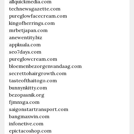
allquickmedia.com
technewsgazette.com
pureglowfacecream.com
kingofherrings.com
mrbetjapan.com
anewentity.biz
appkuala.com
seo7days.com
pureglowcream.com
bloemenbezorgenvandaag.com
secrettohairgrowth.com
tasteofthaitogo.com
bunnynkitty.com
bezopasnik.org
fjmnxga.com
saigonstartransport.com
bangmaxwin.com
infonetive.com
epictacoshop.com