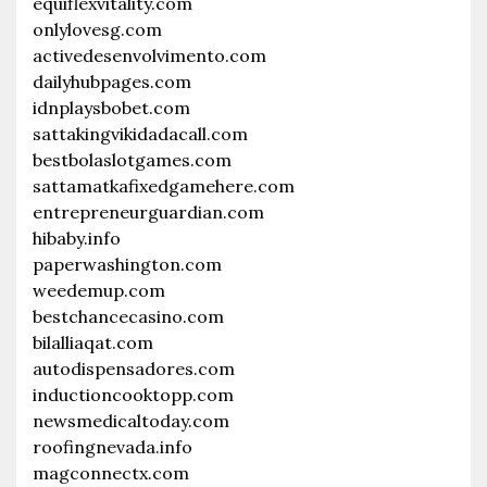
equiflexvitality.com
onlylovesg.com
activedesenvolvimento.com
dailyhubpages.com
idnplaysbobet.com
sattakingvikidadacall.com
bestbolaslotgames.com
sattamatkafixedgamehere.com
entrepreneurguardian.com
hibaby.info
paperwashington.com
weedemup.com
bestchancecasino.com
bilalliaqat.com
autodispensadores.com
inductioncooktopp.com
newsmedicaltoday.com
roofingnevada.info
magconnectx.com