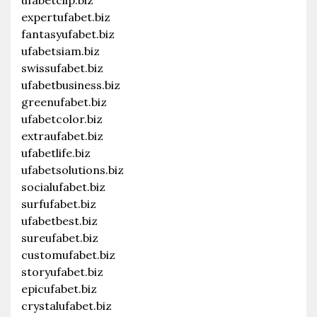
ufabetclip.biz
expertufabet.biz
fantasyufabet.biz
ufabetsiam.biz
swissufabet.biz
ufabetbusiness.biz
greenufabet.biz
ufabetcolor.biz
extraufabet.biz
ufabetlife.biz
ufabetsolutions.biz
socialufabet.biz
surfufabet.biz
ufabetbest.biz
sureufabet.biz
customufabet.biz
storyufabet.biz
epicufabet.biz
crystalufabet.biz