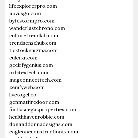
lifeexplorerpro.com
novusgo.com
bytestormpro.com
wanderlustchrono.com
culturetrendlab.com
trendsensehub.com
ticktockenigma.com
eulerxr.com
geekifygenius.com
orbitextech.com
magconnecttech.com
zenifyweb.com
livetogel.co
genmatfiredoor.com
findlascegasproperties.com
healthhavenrobbie.com
donanddonnadesigns.com
eagleoneconstructiontx.com