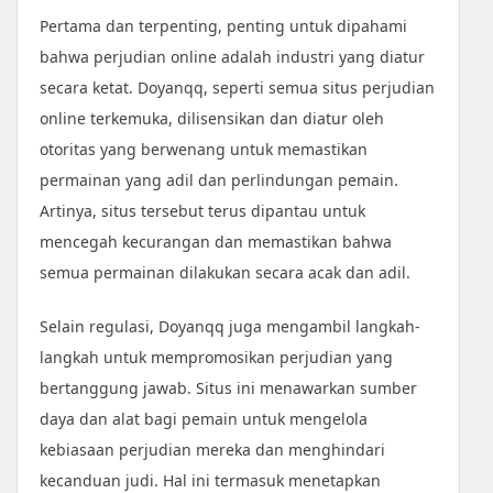
Pertama dan terpenting, penting untuk dipahami
bahwa perjudian online adalah industri yang diatur
secara ketat. Doyanqq, seperti semua situs perjudian
online terkemuka, dilisensikan dan diatur oleh
otoritas yang berwenang untuk memastikan
permainan yang adil dan perlindungan pemain.
Artinya, situs tersebut terus dipantau untuk
mencegah kecurangan dan memastikan bahwa
semua permainan dilakukan secara acak dan adil.
Selain regulasi, Doyanqq juga mengambil langkah-
langkah untuk mempromosikan perjudian yang
bertanggung jawab. Situs ini menawarkan sumber
daya dan alat bagi pemain untuk mengelola
kebiasaan perjudian mereka dan menghindari
kecanduan judi. Hal ini termasuk menetapkan