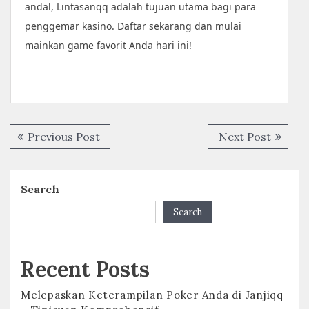
andal, Lintasanqq adalah tujuan utama bagi para
penggemar kasino. Daftar sekarang dan mulai
mainkan game favorit Anda hari ini!
Post
Previous
Next
Previous Post
Next Post
navigation
post:
post:
Search
Search
Recent Posts
Melepaskan Keterampilan Poker Anda di Janjiqq