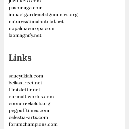
juzfitketo.com
pasomaga.com
impactgardencbdgummies.org
naturesstimulantcbd.net
nopalinaeuropa.com
biomagnify.net
Links
saucyukiah.com
beikastreet.net
filmizlettir.net
ourmultiworlds.com
cooncreekclub.org
pegpufftimes.com
celestia-arts.com
forumchampions.com