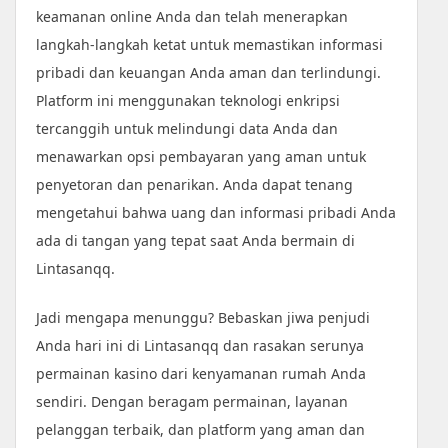
keamanan online Anda dan telah menerapkan
langkah-langkah ketat untuk memastikan informasi
pribadi dan keuangan Anda aman dan terlindungi.
Platform ini menggunakan teknologi enkripsi
tercanggih untuk melindungi data Anda dan
menawarkan opsi pembayaran yang aman untuk
penyetoran dan penarikan. Anda dapat tenang
mengetahui bahwa uang dan informasi pribadi Anda
ada di tangan yang tepat saat Anda bermain di
Lintasanqq.
Jadi mengapa menunggu? Bebaskan jiwa penjudi
Anda hari ini di Lintasanqq dan rasakan serunya
permainan kasino dari kenyamanan rumah Anda
sendiri. Dengan beragam permainan, layanan
pelanggan terbaik, dan platform yang aman dan