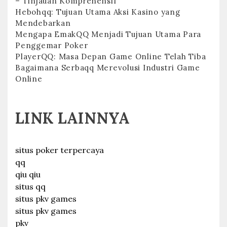
– Tinjauan Komprehensif
Hebohqq: Tujuan Utama Aksi Kasino yang
Mendebarkan
Mengapa EmakQQ Menjadi Tujuan Utama Para
Penggemar Poker
PlayerQQ: Masa Depan Game Online Telah Tiba
Bagaimana Serbaqq Merevolusi Industri Game
Online
LINK LAINNYA
situs poker terpercaya
qq
qiu qiu
situs qq
situs pkv games
situs pkv games
pkv