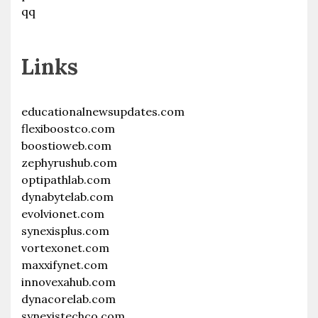
qq
Links
educationalnewsupdates.com
flexiboostco.com
boostioweb.com
zephyrushub.com
optipathlab.com
dynabytelab.com
evolvionet.com
synexisplus.com
vortexonet.com
maxxifynet.com
innovexahub.com
dynacorelab.com
synexistechco.com