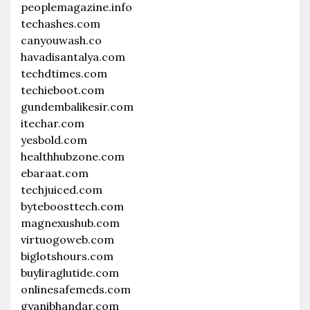
peoplemagazine.info
techashes.com
canyouwash.co
havadisantalya.com
techdtimes.com
techieboot.com
gundembalikesir.com
itechar.com
yesbold.com
healthhubzone.com
ebaraat.com
techjuiced.com
byteboosttech.com
magnexushub.com
virtuogoweb.com
biglotshours.com
buyliraglutide.com
onlinesafemeds.com
gyanibhandar.com