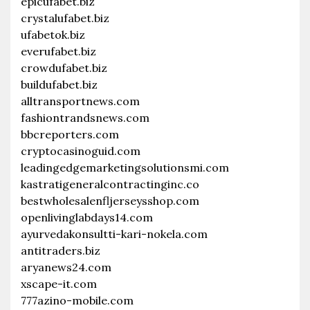
epicufabet.biz
crystalufabet.biz
ufabetok.biz
everufabet.biz
crowdufabet.biz
buildufabet.biz
alltransportnews.com
fashiontrandsnews.com
bbcreporters.com
cryptocasinoguid.com
leadingedgemarketingsolutionsmi.com
kastratigeneralcontractinginc.co
bestwholesalenfljerseysshop.com
openlivinglabdays14.com
ayurvedakonsultti-kari-nokela.com
antitraders.biz
aryanews24.com
xscape-it.com
777azino-mobile.com