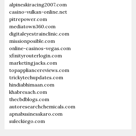
alpineskiracing2007.com
casino-vulkan-online.net
pitrepower.com
mediatown360.com
digitaleyestrainclinic.com
missionposible.com
online-casinos-vegas.com
xfinityrouterlogin.com
marketingjacks.com
topappliancereviews.com
trickytechupdates.com
hindiabhimaan.com
khabresach.com
thecbdblogs.com
autoresearchchemicals.com
apnabusinesskaro.com
suleckiego.com