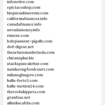
infonetive.com
epictacoshop.com
biopuraskinserum.com
californiafinances.info
canadafinance.info
nevadamoney.info
rimene.com
ledepanneur-pigalle.com
dvd-digest.net
theartistsmarketnola.com
chiranaplus.biz
stackspancakebar.com
namheongfoodcourt.com
milanoglasgow.com
hallu-forte3.com
hallu-motion24.com
therockskippers.com
granfoss.net
allindiacafela.com