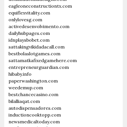
eagleoneconstructiontx.com
equiflexvitality.com
onlylovesg.com
activedesenvolvimento.com
dailyhubpages.com
idnplaysbobet.com
sattakingvikidadacall.com
bestbolaslotgames.com
sattamatkafixedgamehere.com
entrepreneurguardian.com
hibaby.info
paperwashington.com
weedemup.com
bestchancecasino.com
bilalliaqat.com
autodispensadores.com
inductioncooktopp.com
newsmedicaltoday.com