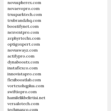
novuspherex.com
novaevopro.com
trusparktech.com
trubrandzhq.com
boostifynet.com
nexventpro.com
zephyrtechx.com
optigoxpert.com
novuswayz.com
actifypro.com
dynaboostx.com
instaflexco.com
innovistapro.com
flexiboostlab.com
vortexohqplus.com
swiftiopro.com
hamilelikbelirtisi.net
versalotech.com
techmaxco.com