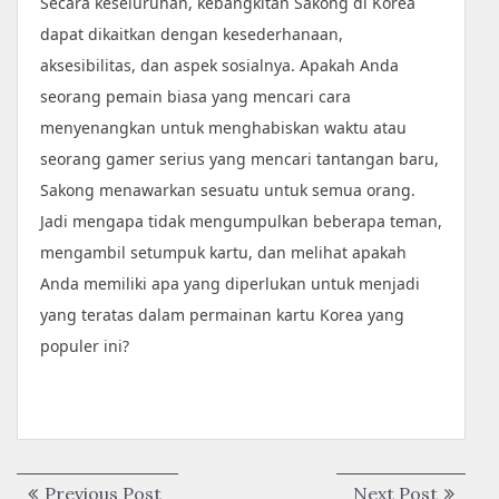
Secara keseluruhan, kebangkitan Sakong di Korea
dapat dikaitkan dengan kesederhanaan,
aksesibilitas, dan aspek sosialnya. Apakah Anda
seorang pemain biasa yang mencari cara
menyenangkan untuk menghabiskan waktu atau
seorang gamer serius yang mencari tantangan baru,
Sakong menawarkan sesuatu untuk semua orang.
Jadi mengapa tidak mengumpulkan beberapa teman,
mengambil setumpuk kartu, dan melihat apakah
Anda memiliki apa yang diperlukan untuk menjadi
yang teratas dalam permainan kartu Korea yang
populer ini?
Post
Previous
Next
Previous Post
Next Post