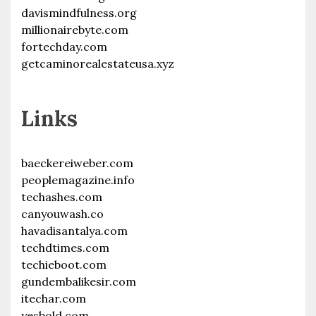
davismindfulness.org
millionairebyte.com
fortechday.com
getcaminorealestateusa.xyz
Links
baeckereiweber.com
peoplemagazine.info
techashes.com
canyouwash.co
havadisantalya.com
techdtimes.com
techieboot.com
gundembalikesir.com
itechar.com
yesbold.com