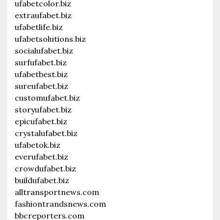
ufabetcolor.biz
extraufabet.biz
ufabetlife.biz
ufabetsolutions.biz
socialufabet.biz
surfufabet.biz
ufabetbest.biz
sureufabet.biz
customufabet.biz
storyufabet.biz
epicufabet.biz
crystalufabet.biz
ufabetok.biz
everufabet.biz
crowdufabet.biz
buildufabet.biz
alltransportnews.com
fashiontrandsnews.com
bbcreporters.com