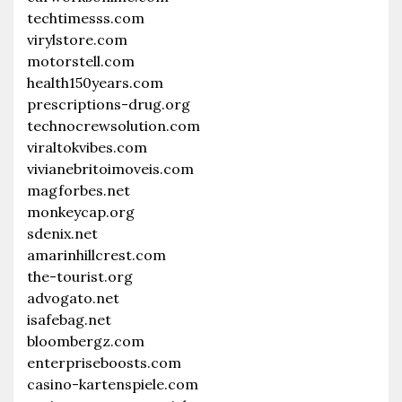
techtimesss.com
virylstore.com
motorstell.com
health150years.com
prescriptions-drug.org
technocrewsolution.com
viraltokvibes.com
vivianebritoimoveis.com
magforbes.net
monkeycap.org
sdenix.net
amarinhillcrest.com
the-tourist.org
advogato.net
isafebag.net
bloombergz.com
enterpriseboosts.com
casino-kartenspiele.com