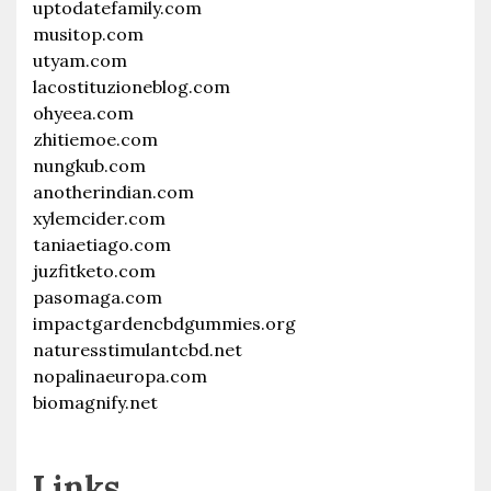
uptodatefamily.com
musitop.com
utyam.com
lacostituzioneblog.com
ohyeea.com
zhitiemoe.com
nungkub.com
anotherindian.com
xylemcider.com
taniaetiago.com
juzfitketo.com
pasomaga.com
impactgardencbdgummies.org
naturesstimulantcbd.net
nopalinaeuropa.com
biomagnify.net
Links