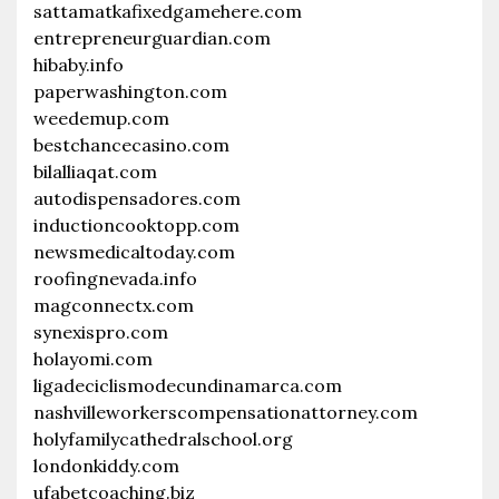
sattamatkafixedgamehere.com
entrepreneurguardian.com
hibaby.info
paperwashington.com
weedemup.com
bestchancecasino.com
bilalliaqat.com
autodispensadores.com
inductioncooktopp.com
newsmedicaltoday.com
roofingnevada.info
magconnectx.com
synexispro.com
holayomi.com
ligadeciclismodecundinamarca.com
nashvilleworkerscompensationattorney.com
holyfamilycathedralschool.org
londonkiddy.com
ufabetcoaching.biz