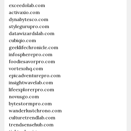
exceedolab.com
activaxio.com
dynabytesco.com
stylegurupro.com
datawizardslab.com
cubiqio.com
geeklifechronicle.com
infospherepro.com
foodiesavorpro.com
vortexohq.com
epicadventurepro.com
insightwavelab.com
lifeexplorerpro.com
novusgo.com
bytestormpro.com
wanderlustchrono.com
culturetrendlab.com
trendsensehub.com