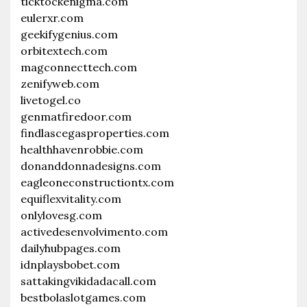
ticktockenigma.com
eulerxr.com
geekifygenius.com
orbitextech.com
magconnecttech.com
zenifyweb.com
livetogel.co
genmatfiredoor.com
findlascegasproperties.com
healthhavenrobbie.com
donanddonnadesigns.com
eagleoneconstructiontx.com
equiflexvitality.com
onlylovesg.com
activedesenvolvimento.com
dailyhubpages.com
idnplaysbobet.com
sattakingvikidadacall.com
bestbolaslotgames.com