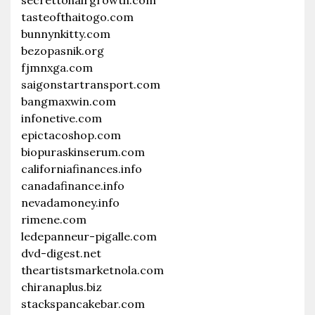
secrettohairgrowth.com
tasteofthaitogo.com
bunnynkitty.com
bezopasnik.org
fjmnxga.com
saigonstartransport.com
bangmaxwin.com
infonetive.com
epictacoshop.com
biopuraskinserum.com
californiafinances.info
canadafinance.info
nevadamoney.info
rimene.com
ledepanneur-pigalle.com
dvd-digest.net
theartistsmarketnola.com
chiranaplus.biz
stackspancakebar.com