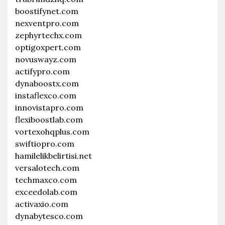
boostifynet.com
nexventpro.com
zephyrtechx.com
optigoxpert.com
novuswayz.com
actifypro.com
dynaboostx.com
instaflexco.com
innovistapro.com
flexiboostlab.com
vortexohqplus.com
swiftiopro.com
hamilelikbelirtisi.net
versalotech.com
techmaxco.com
exceedolab.com
activaxio.com
dynabytesco.com