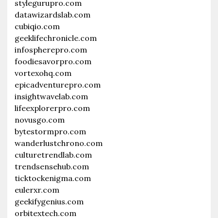
stylegurupro.com
datawizardslab.com
cubiqio.com
geeklifechronicle.com
infospherepro.com
foodiesavorpro.com
vortexohq.com
epicadventurepro.com
insightwavelab.com
lifeexplorerpro.com
novusgo.com
bytestormpro.com
wanderlustchrono.com
culturetrendlab.com
trendsensehub.com
ticktockenigma.com
eulerxr.com
geekifygenius.com
orbitextech.com