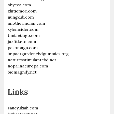
ohyeea.com
zhitiemoe.com
nungkub.com
anotherindian.com
xylemcider.com
taniaetiago.com
juzfitketo.com
pasomaga.com
impactgardencbdgummies.org
naturesstimulantcbd.net
nopalinaeuropa.com
biomagnify.net
Links
saucyukiah.com