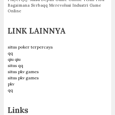
Bagaimana Serbaqq Merevolusi Industri Game
Online
LINK LAINNYA
situs poker terpercaya
qq
qiu qiu
situs qq
situs pkv games
situs pkv games
pkv
qq
Links