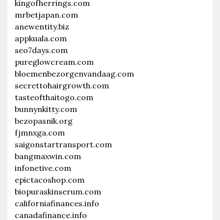
kingofherrings.com
mrbetjapan.com
anewentity.biz
appkuala.com
seo7days.com
pureglowcream.com
bloemenbezorgenvandaag.com
secrettohairgrowth.com
tasteofthaitogo.com
bunnynkitty.com
bezopasnik.org
fjmnxga.com
saigonstartransport.com
bangmaxwin.com
infonetive.com
epictacoshop.com
biopuraskinserum.com
californiafinances.info
canadafinance.info