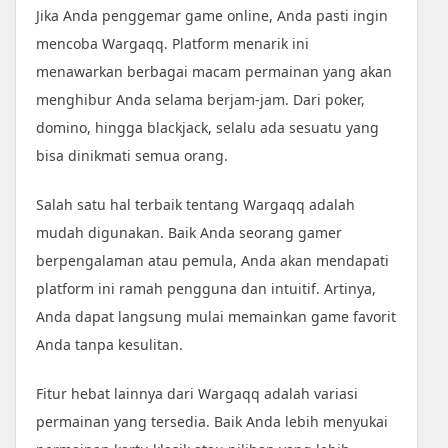
Jika Anda penggemar game online, Anda pasti ingin
mencoba Wargaqq. Platform menarik ini
menawarkan berbagai macam permainan yang akan
menghibur Anda selama berjam-jam. Dari poker,
domino, hingga blackjack, selalu ada sesuatu yang
bisa dinikmati semua orang.
Salah satu hal terbaik tentang Wargaqq adalah
mudah digunakan. Baik Anda seorang gamer
berpengalaman atau pemula, Anda akan mendapati
platform ini ramah pengguna dan intuitif. Artinya,
Anda dapat langsung mulai memainkan game favorit
Anda tanpa kesulitan.
Fitur hebat lainnya dari Wargaqq adalah variasi
permainan yang tersedia. Baik Anda lebih menyukai