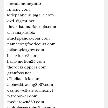
nevadamoney.info
rimene.com
ledepanneur-pigalle.com
dvd-digest.net
theartistsmarketnola.com
chiranaplus.biz
stackspancakebar.com
namheongfoodcourt.com
milanoglasgow.com
hallu-forte3.com
hallu-motion24.com
therockskippers.com
granfoss.net
allindiacafela.com
alpineskiracing2007.com
casino-vulkan-online.net
pitrepower.com
mediatown360.com
digitaleyestrainclinic.com