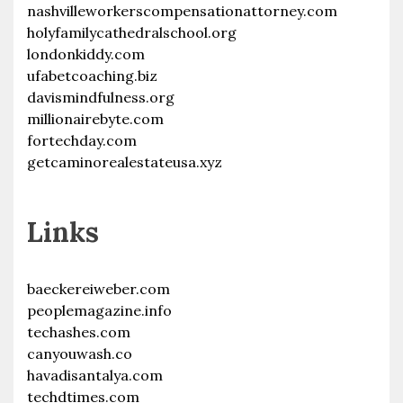
nashvilleworkerscompensationattorney.com
holyfamilycathedralschool.org
londonkiddy.com
ufabetcoaching.biz
davismindfulness.org
millionairebyte.com
fortechday.com
getcaminorealestateusa.xyz
Links
baeckereiweber.com
peoplemagazine.info
techashes.com
canyouwash.co
havadisantalya.com
techdtimes.com