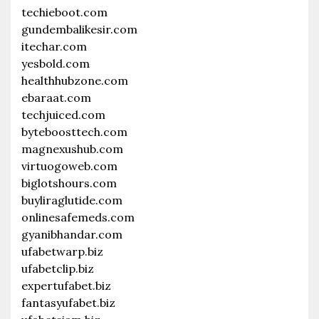
techieboot.com
gundembalikesir.com
itechar.com
yesbold.com
healthhubzone.com
ebaraat.com
techjuiced.com
byteboosttech.com
magnexushub.com
virtuogoweb.com
biglotshours.com
buyliraglutide.com
onlinesafemeds.com
gyanibhandar.com
ufabetwarp.biz
ufabetclip.biz
expertufabet.biz
fantasyufabet.biz