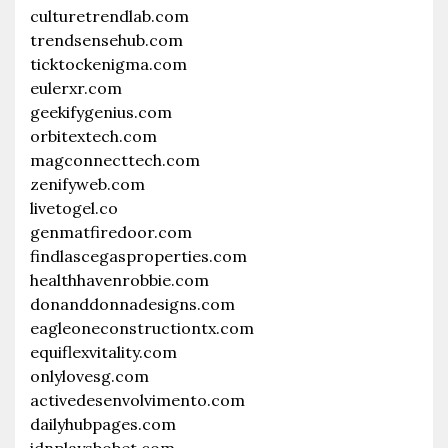
culturetrendlab.com
trendsensehub.com
ticktockenigma.com
eulerxr.com
geekifygenius.com
orbitextech.com
magconnecttech.com
zenifyweb.com
livetogel.co
genmatfiredoor.com
findlascegasproperties.com
healthhavenrobbie.com
donanddonnadesigns.com
eagleoneconstructiontx.com
equiflexvitality.com
onlylovesg.com
activedesenvolvimento.com
dailyhubpages.com