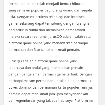
Permainan online telah menjadi bentuk hiburan
yang semakin populer bagi orang -orang dari segala
usia. Dengan munculnya teknologi dan internet,
gamer sekarang dapat terhubung dengan orang lain
dari seluruh dunia dan memainkan game favorit
mereka secara real-time. JurusQQ adalah salah satu
platform game online yang menawarkan berbagai
permainan dan fitur untuk dinikmati pemain.
JurusQQ adalah platform game online yang
tepercaya dan andal yang memberikan pemain
dengan pengalaman bermain game terbaik. Dengan
berbagai macam permainan untuk dipilih, termasuk
poker, domino, dan permainan kartu populer lainnya,
pemain dapat menikmati jam -jam menyenangkan
dan kegembiraan yang tak ada habisnya. Platform ini