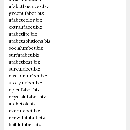
ufabetbusiness.biz
greenufabet.biz
ufabetcolor.biz
extraufabet.biz
ufabetlife.biz
ufabetsolutions.biz
socialufabet.biz
surfufabet.biz
ufabetbest.biz
sureufabet.biz
customufabet.biz
storyufabet.biz
epicufabet.biz
crystalufabet.biz
ufabetok.biz
everufabet.biz
crowdufabet.biz
buildufabet.biz