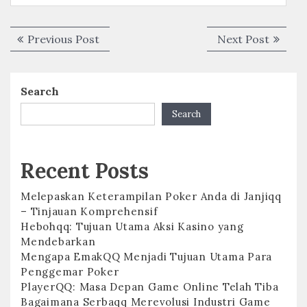
Post
Previous
Next
Previous Post
Next Post
navigation
post:
post:
Search
Search
Recent Posts
Melepaskan Keterampilan Poker Anda di Janjiqq
– Tinjauan Komprehensif
Hebohqq: Tujuan Utama Aksi Kasino yang
Mendebarkan
Mengapa EmakQQ Menjadi Tujuan Utama Para
Penggemar Poker
PlayerQQ: Masa Depan Game Online Telah Tiba
Bagaimana Serbaqq Merevolusi Industri Game