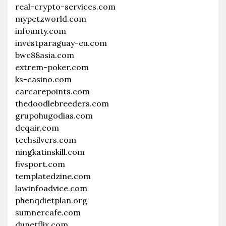
real-crypto-services.com
mypetzworld.com
infounty.com
investparaguay-eu.com
bwc88asia.com
extrem-poker.com
ks-casino.com
carcarepoints.com
thedoodlebreeders.com
grupohugodias.com
deqair.com
techsilvers.com
ningkatinskill.com
fivsport.com
templatedzine.com
lawinfoadvice.com
phenqdietplan.org
sumnercafe.com
dunetflix.com