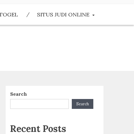
TOGEL
SITUS JUDI ONLINE
Search
Search
Recent Posts