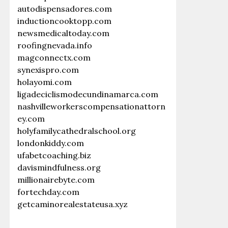
autodispensadores.com
inductioncooktopp.com
newsmedicaltoday.com
roofingnevada.info
magconnectx.com
synexispro.com
holayomi.com
ligadeciclismodecundinamarca.com
nashvilleworkerscompensationattorn
ey.com
holyfamilycathedralschool.org
londonkiddy.com
ufabetcoaching.biz
davismindfulness.org
millionairebyte.com
fortechday.com
getcaminorealestateusa.xyz