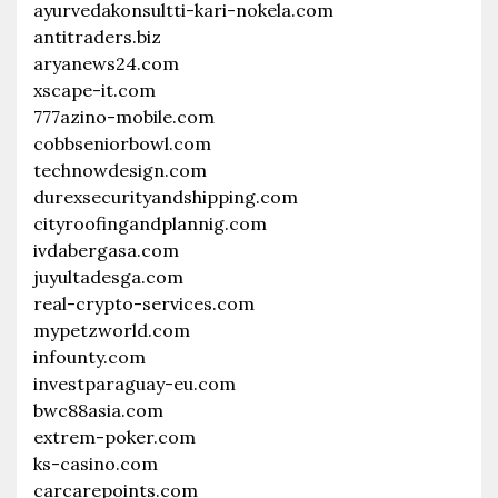
ayurvedakonsultti-kari-nokela.com
antitraders.biz
aryanews24.com
xscape-it.com
777azino-mobile.com
cobbseniorbowl.com
technowdesign.com
durexsecurityandshipping.com
cityroofingandplannig.com
ivdabergasa.com
juyultadesga.com
real-crypto-services.com
mypetzworld.com
infounty.com
investparaguay-eu.com
bwc88asia.com
extrem-poker.com
ks-casino.com
carcarepoints.com