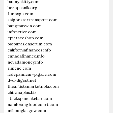
bunnynkitty.com
bezopasnik.org
fjmnxga.com
saigonstartransport.com
bangmaxwin.com
infonetive.com
epictacoshop.com
biopuraskinserum.com
californiafinances.info
canadafinance.info
nevadamoney.info
rimene.com
ledepanneur-pigalle.com
dvd-digest.net
theartistsmarketnola.com
chiranaplus.biz
stackspancakebar.com
namheongfoodcourt.com
milanoglasgow.com