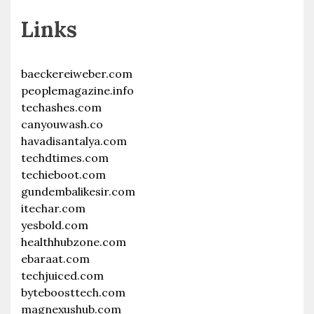
Links
baeckereiweber.com
peoplemagazine.info
techashes.com
canyouwash.co
havadisantalya.com
techdtimes.com
techieboot.com
gundembalikesir.com
itechar.com
yesbold.com
healthhubzone.com
ebaraat.com
techjuiced.com
byteboosttech.com
magnexushub.com