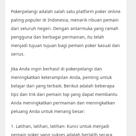
Pokerpelangi adalah salah satu platform poker online
paling populer di Indonesia, menarik ribuan pemain
dari seluruh negeri. Dengan antarmuka yang ramah
pengguna dan berbagai permainan, itu telah
menjadi tujuan tujuan bagi pemain poker kasual dan
serius.
Jika Anda ingin berhasil di pokerpelangi dan
meningkatkan keterampilan Anda, penting untuk
belajar dari yang terbaik. Berikut adalah beberapa
tips dan trik dari pemain top yang dapat membantu
Anda meningkatkan permainan dan meningkatkan
peluang Anda untuk menang besar:
1. Latihan, latihan, latihan: Kunci untuk menjadi
pemain poker yang sukses adalah berlatih secara