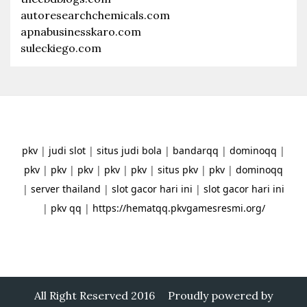
autoresearchchemicals.com
apnabusinesskaro.com
suleckiego.com
pkv
|
judi slot
|
situs judi bola
|
bandarqq
|
dominoqq
|
pkv
|
pkv
|
pkv
|
pkv
|
pkv
|
situs pkv
|
pkv
|
dominoqq
|
server thailand
|
slot gacor hari ini
|
slot gacor hari ini
|
pkv qq
|
https://hematqq.pkvgamesresmi.org/
All Right Reserved 2016
Proudly powered by