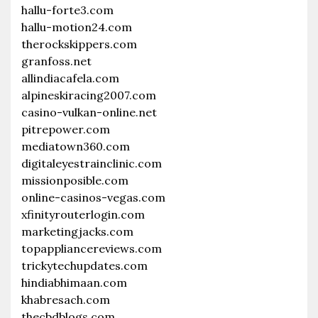
hallu-forte3.com
hallu-motion24.com
therockskippers.com
granfoss.net
allindiacafela.com
alpineskiracing2007.com
casino-vulkan-online.net
pitrepower.com
mediatown360.com
digitaleyestrainclinic.com
missionposible.com
online-casinos-vegas.com
xfinityrouterlogin.com
marketingjacks.com
topappliancereviews.com
trickytechupdates.com
hindiabhimaan.com
khabresach.com
thecbdblogs.com