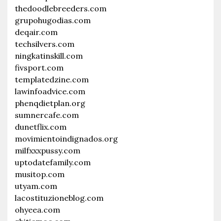
thedoodlebreeders.com
grupohugodias.com
deqair.com
techsilvers.com
ningkatinskill.com
fivsport.com
templatedzine.com
lawinfoadvice.com
phenqdietplan.org
sumnercafe.com
dunetflix.com
movimientoindignados.org
milfxxxpussy.com
uptodatefamily.com
musitop.com
utyam.com
lacostituzioneblog.com
ohyeea.com