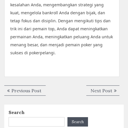
kesalahan Anda, mengembangkan strategi yang
kuat, mengelola bankroll Anda dengan bijak, dan
tetap fokus dan disiplin. Dengan mengikuti tips dan
trik ini dari pemain top, Anda dapat meningkatkan
permainan Anda, meningkatkan peluang Anda untuk
menang besar, dan menjadi pemain poker yang
sukses di pokerpelangi.
Post
Previous
Next
Previous Post
Next Post
navigation
post:
post:
Search
Search