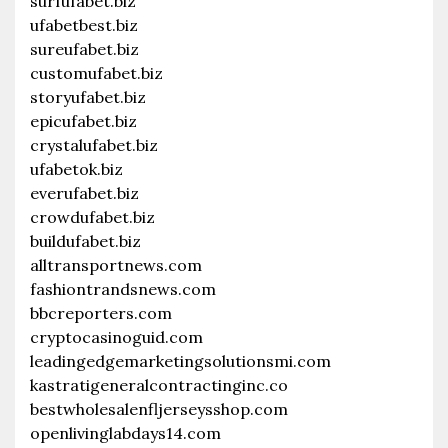
surfufabet.biz
ufabetbest.biz
sureufabet.biz
customufabet.biz
storyufabet.biz
epicufabet.biz
crystalufabet.biz
ufabetok.biz
everufabet.biz
crowdufabet.biz
buildufabet.biz
alltransportnews.com
fashiontrandsnews.com
bbcreporters.com
cryptocasinoguid.com
leadingedgemarketingsolutionsmi.com
kastratigeneralcontractinginc.co
bestwholesalenfljerseysshop.com
openlivinglabdays14.com