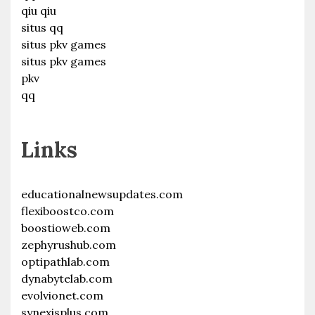
qiu qiu
situs qq
situs pkv games
situs pkv games
pkv
qq
Links
educationalnewsupdates.com
flexiboostco.com
boostioweb.com
zephyrushub.com
optipathlab.com
dynabytelab.com
evolvionet.com
synexisplus.com