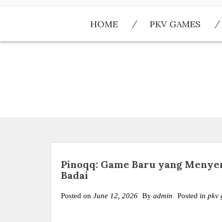
Skip
to
HOME
PKV GAMES
content
Pinoqq: Game Baru yang Menye
Badai
Posted on
June 12, 2026
By
admin
Posted in
pkv