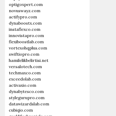
optigoxpert.com
novuswayz.com
actifypro.com
dynaboostx.com
instaflexco.com
innovistapro.com
flexiboostlab.com
vortexohqplus.com
swiftiopro.com
hamilelikbelirtisi.net
versalotech.com
techmaxco.com
exceedolab.com
activaxio.com
dynabytesco.com
stylegurupro.com
datawizardslab.com
cubiqio.com