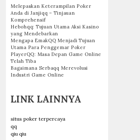
Melepaskan Keterampilan Poker
Anda di Janjiqq – Tinjauan
Komprehensif
Hebohqq: Tujuan Utama Aksi Kasino
yang Mendebarkan
Mengapa EmakQQ Menjadi Tujuan
Utama Para Penggemar Poker
PlayerQQ: Masa Depan Game Online
Telah Tiba
Bagaimana Serbaqq Merevolusi
Industri Game Online
LINK LAINNYA
situs poker terpercaya
qq
qiu qiu