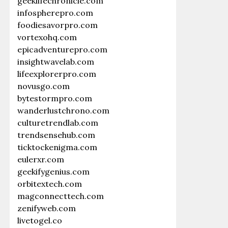
geeklifechronicle.com
infospherepro.com
foodiesavorpro.com
vortexohq.com
epicadventurepro.com
insightwavelab.com
lifeexplorerpro.com
novusgo.com
bytestormpro.com
wanderlustchrono.com
culturetrendlab.com
trendsensehub.com
ticktockenigma.com
eulerxr.com
geekifygenius.com
orbitextech.com
magconnecttech.com
zenifyweb.com
livetogel.co