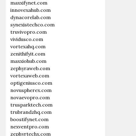
maxxifynet.com
innovexahub.com
dynacorelab.com
synexistechco.com
truvivopro.com
vividusco.com
vortexahq.com
zenithifyit.com
maxxiohub.com
zephyraweb.com
vortexaweb.com
optigeniusco.com
novuspherex.com
novaevopro.com
trusparktech.com
trubrandzhq.com
boostifynet.com
nexventpro.com
zephyrtechx.com