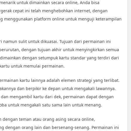
menarik untuk dimainkan secara online, Anda bisa
gerak cepat ini telah menghebohkan internet, dengan
g menggunakan platform online untuk menguji keterampilan
 namun sulit untuk dikuasai. Tujuan dari permainan ini
berurutan, dengan tujuan akhir untuk menyingkirkan semua
dimainkan dengan setumpuk kartu standar yang terdiri dari
 kartu untuk memulai permainan.
mainan kartu lainnya adalah elemen strategi yang terlibat.
kannya dan berpikir ke depan untuk mengakali lawannya.
u dan mengambil kartu dari dek, permainan dapat dengan
oba untuk mengakali satu sama lain untuk menang.
 dengan teman atau orang asing secara online,
ng dengan orang lain dan bersenang-senang. Permainan ini