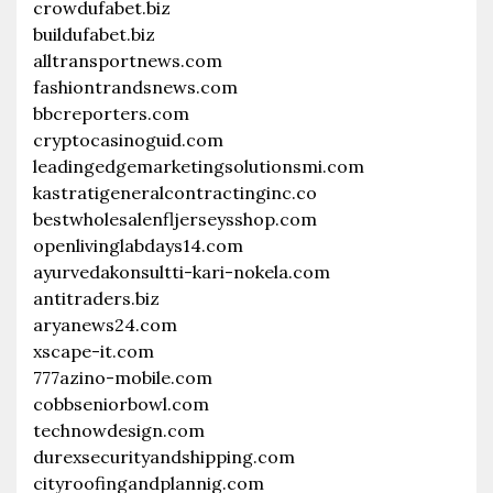
crowdufabet.biz
buildufabet.biz
alltransportnews.com
fashiontrandsnews.com
bbcreporters.com
cryptocasinoguid.com
leadingedgemarketingsolutionsmi.com
kastratigeneralcontractinginc.co
bestwholesalenfljerseysshop.com
openlivinglabdays14.com
ayurvedakonsultti-kari-nokela.com
antitraders.biz
aryanews24.com
xscape-it.com
777azino-mobile.com
cobbseniorbowl.com
technowdesign.com
durexsecurityandshipping.com
cityroofingandplannig.com