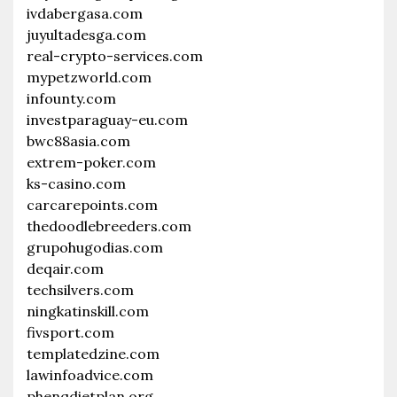
ivdabergasa.com
juyultadesga.com
real-crypto-services.com
mypetzworld.com
infounty.com
investparaguay-eu.com
bwc88asia.com
extrem-poker.com
ks-casino.com
carcarepoints.com
thedoodlebreeders.com
grupohugodias.com
deqair.com
techsilvers.com
ningkatinskill.com
fivsport.com
templatedzine.com
lawinfoadvice.com
phenqdietplan.org