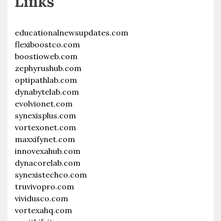
Links
educationalnewsupdates.com
flexiboostco.com
boostioweb.com
zephyrushub.com
optipathlab.com
dynabytelab.com
evolvionet.com
synexisplus.com
vortexonet.com
maxxifynet.com
innovexahub.com
dynacorelab.com
synexistechco.com
truvivopro.com
vividusco.com
vortexahq.com