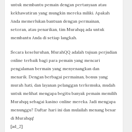
untuk membantu pemain dengan pertanyaan atau
kekhawatiran yang mungkin mereka miliki. Apakah
Anda memerlukan bantuan dengan permainan,
setoran, atau penarikan, tim Murahqq ada untuk
membantu Anda di setiap langkah.
Secara keseluruhan, MurahQQ adalah tujuan perjudian
online terbaik bagi para pemain yang mencari
pengalaman bermain yang menyenangkan dan
menarik. Dengan berbagai permainan, bonus yang
murah hati, dan layanan pelanggan terkemuka, mudah
untuk melihat mengapa begitu banyak pemain memilih
Murahqq sebagai kasino online mereka. Jadi mengapa
menunggu? Daftar hari ini dan mulailah menang besar
di Murahqq!
[ad_2]