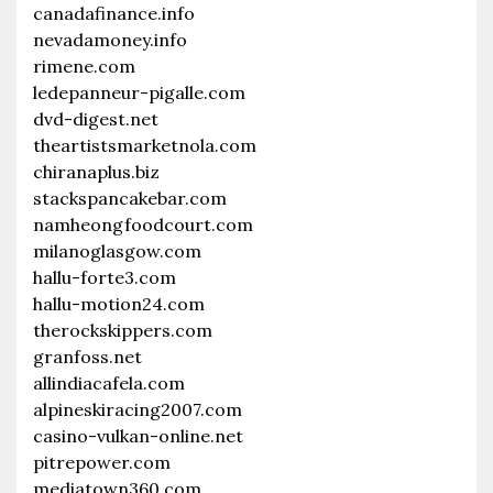
canadafinance.info
nevadamoney.info
rimene.com
ledepanneur-pigalle.com
dvd-digest.net
theartistsmarketnola.com
chiranaplus.biz
stackspancakebar.com
namheongfoodcourt.com
milanoglasgow.com
hallu-forte3.com
hallu-motion24.com
therockskippers.com
granfoss.net
allindiacafela.com
alpineskiracing2007.com
casino-vulkan-online.net
pitrepower.com
mediatown360.com