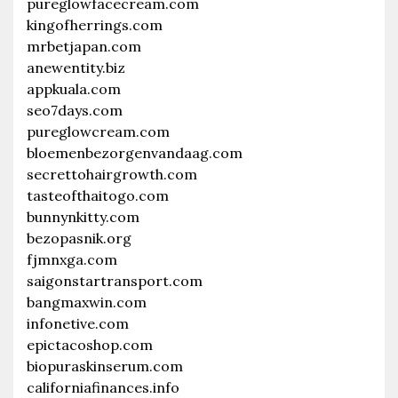
pureglowfacecream.com
kingofherrings.com
mrbetjapan.com
anewentity.biz
appkuala.com
seo7days.com
pureglowcream.com
bloemenbezorgenvandaag.com
secrettohairgrowth.com
tasteofthaitogo.com
bunnynkitty.com
bezopasnik.org
fjmnxga.com
saigonstartransport.com
bangmaxwin.com
infonetive.com
epictacoshop.com
biopuraskinserum.com
californiafinances.info