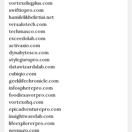
vortexohqplus.com
swiftiopro.com
hamilelikbelirtisi.net
versalotech.com
techmaxco.com
exceedolab.com
activaxio.com
dynabytesco.com
stylegurupro.com
datawizardslab.com
cubiqio.com
geeklifechronicle.com
infospherepro.com
foodiesavorpro.com
vortexohq.com
epicadventurepro.com
insightwavelab.com
lifeexplorerpro.com
novusgo.com