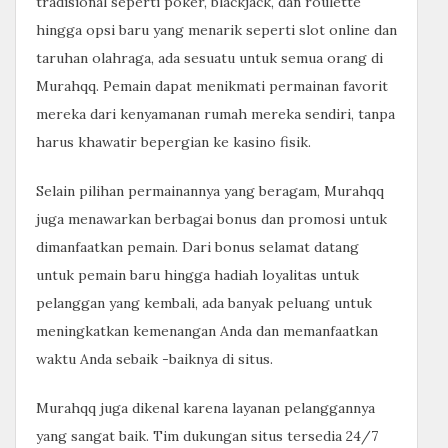
tradisional seperti poker, blackjack, dan roulette
hingga opsi baru yang menarik seperti slot online dan
taruhan olahraga, ada sesuatu untuk semua orang di
Murahqq. Pemain dapat menikmati permainan favorit
mereka dari kenyamanan rumah mereka sendiri, tanpa
harus khawatir bepergian ke kasino fisik.
Selain pilihan permainannya yang beragam, Murahqq
juga menawarkan berbagai bonus dan promosi untuk
dimanfaatkan pemain. Dari bonus selamat datang
untuk pemain baru hingga hadiah loyalitas untuk
pelanggan yang kembali, ada banyak peluang untuk
meningkatkan kemenangan Anda dan memanfaatkan
waktu Anda sebaik -baiknya di situs.
Murahqq juga dikenal karena layanan pelanggannya
yang sangat baik. Tim dukungan situs tersedia 24/7