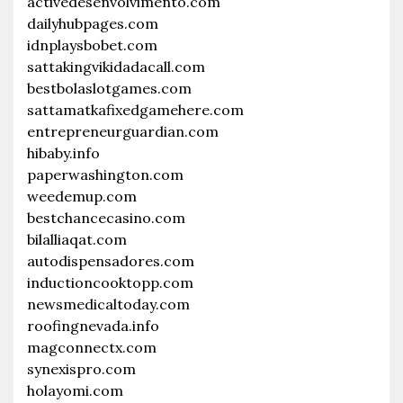
activedesenvolvimento.com
dailyhubpages.com
idnplaysbobet.com
sattakingvikidadacall.com
bestbolaslotgames.com
sattamatkafixedgamehere.com
entrepreneurguardian.com
hibaby.info
paperwashington.com
weedemup.com
bestchancecasino.com
bilalliaqat.com
autodispensadores.com
inductioncooktopp.com
newsmedicaltoday.com
roofingnevada.info
magconnectx.com
synexispro.com
holayomi.com