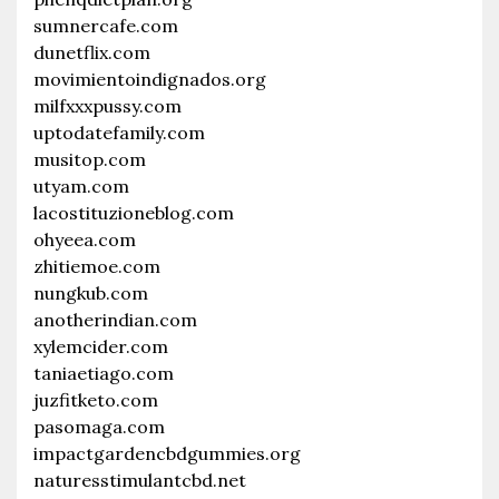
sumnercafe.com
dunetflix.com
movimientoindignados.org
milfxxxpussy.com
uptodatefamily.com
musitop.com
utyam.com
lacostituzioneblog.com
ohyeea.com
zhitiemoe.com
nungkub.com
anotherindian.com
xylemcider.com
taniaetiago.com
juzfitketo.com
pasomaga.com
impactgardencbdgummies.org
naturesstimulantcbd.net