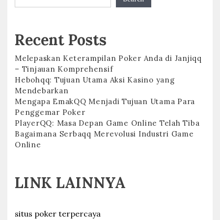
Recent Posts
Melepaskan Keterampilan Poker Anda di Janjiqq
– Tinjauan Komprehensif
Hebohqq: Tujuan Utama Aksi Kasino yang
Mendebarkan
Mengapa EmakQQ Menjadi Tujuan Utama Para
Penggemar Poker
PlayerQQ: Masa Depan Game Online Telah Tiba
Bagaimana Serbaqq Merevolusi Industri Game
Online
LINK LAINNYA
situs poker terpercaya