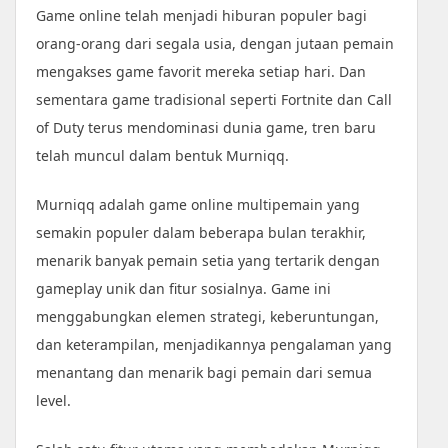
Game online telah menjadi hiburan populer bagi
orang-orang dari segala usia, dengan jutaan pemain
mengakses game favorit mereka setiap hari. Dan
sementara game tradisional seperti Fortnite dan Call
of Duty terus mendominasi dunia game, tren baru
telah muncul dalam bentuk Murniqq.
Murniqq adalah game online multipemain yang
semakin populer dalam beberapa bulan terakhir,
menarik banyak pemain setia yang tertarik dengan
gameplay unik dan fitur sosialnya. Game ini
menggabungkan elemen strategi, keberuntungan,
dan keterampilan, menjadikannya pengalaman yang
menantang dan menarik bagi pemain dari semua
level.