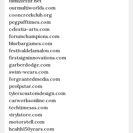
filmizlettir.net
ourmultiworlds.com
cooncreekclub.org
pegpufftimes.com
celestia-arts.com
forumchampions.com
bluebargames.com
festivaldelamalou.com
firstsigninnovations.com
garberdodge.com
swim-wears.com
forgrantedmedia.com
peolpstar.com
tylerscustomdesign.com
carworksonline.com
techtimesss.com
virylstore.com
motorstell.com
health150years.com