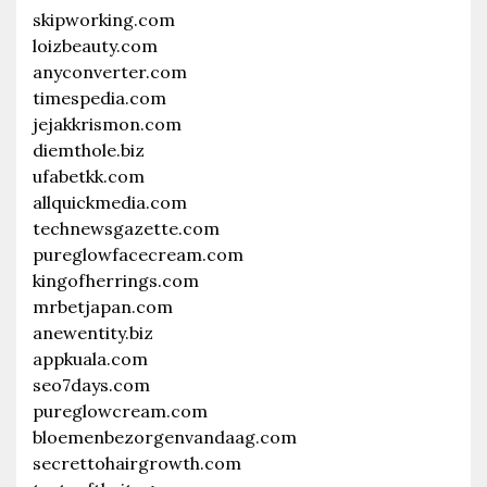
skipworking.com
loizbeauty.com
anyconverter.com
timespedia.com
jejakkrismon.com
diemthole.biz
ufabetkk.com
allquickmedia.com
technewsgazette.com
pureglowfacecream.com
kingofherrings.com
mrbetjapan.com
anewentity.biz
appkuala.com
seo7days.com
pureglowcream.com
bloemenbezorgenvandaag.com
secrettohairgrowth.com