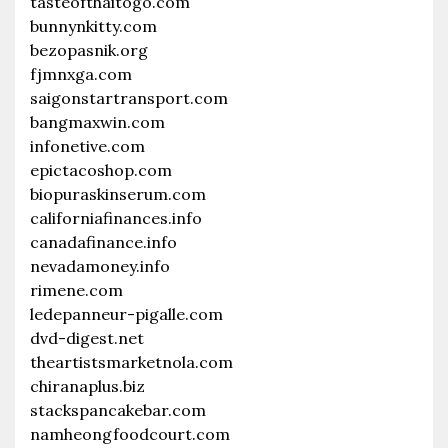
tasteofthaitogo.com
bunnynkitty.com
bezopasnik.org
fjmnxga.com
saigonstartransport.com
bangmaxwin.com
infonetive.com
epictacoshop.com
biopuraskinserum.com
californiafinances.info
canadafinance.info
nevadamoney.info
rimene.com
ledepanneur-pigalle.com
dvd-digest.net
theartistsmarketnola.com
chiranaplus.biz
stackspancakebar.com
namheongfoodcourt.com