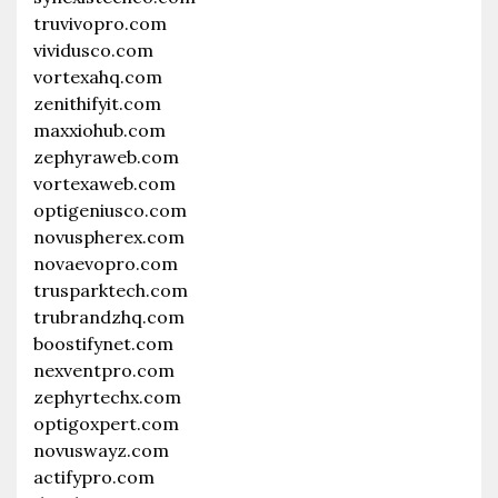
truvivopro.com
vividusco.com
vortexahq.com
zenithifyit.com
maxxiohub.com
zephyraweb.com
vortexaweb.com
optigeniusco.com
novuspherex.com
novaevopro.com
trusparktech.com
trubrandzhq.com
boostifynet.com
nexventpro.com
zephyrtechx.com
optigoxpert.com
novuswayz.com
actifypro.com