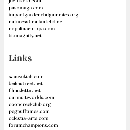
juzfitketo.com
pasomaga.com
impactgardencbdgummies.org
naturesstimulantcbd.net
nopalinaeuropa.com
biomagnify.net
Links
saucyukiah.com
beikastreet.net
filmizlettir.net
ourmultiworlds.com
cooncreekclub.org
pegpufftimes.com
celestia-arts.com
forumchampions.com