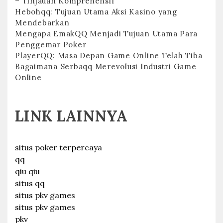
– Tinjauan Komprehensif
Hebohqq: Tujuan Utama Aksi Kasino yang
Mendebarkan
Mengapa EmakQQ Menjadi Tujuan Utama Para
Penggemar Poker
PlayerQQ: Masa Depan Game Online Telah Tiba
Bagaimana Serbaqq Merevolusi Industri Game
Online
LINK LAINNYA
situs poker terpercaya
qq
qiu qiu
situs qq
situs pkv games
situs pkv games
pkv