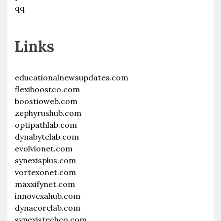
qq
Links
educationalnewsupdates.com
flexiboostco.com
boostioweb.com
zephyrushub.com
optipathlab.com
dynabytelab.com
evolvionet.com
synexisplus.com
vortexonet.com
maxxifynet.com
innovexahub.com
dynacorelab.com
synexistechco.com