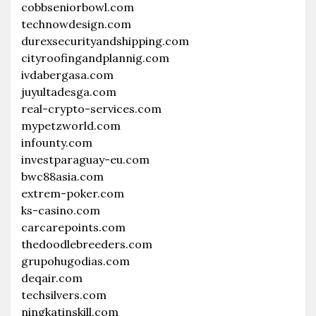
cobbseniorbowl.com
technowdesign.com
durexsecurityandshipping.com
cityroofingandplannig.com
ivdabergasa.com
juyultadesga.com
real-crypto-services.com
mypetzworld.com
infounty.com
investparaguay-eu.com
bwc88asia.com
extrem-poker.com
ks-casino.com
carcarepoints.com
thedoodlebreeders.com
grupohugodias.com
deqair.com
techsilvers.com
ningkatinskill.com