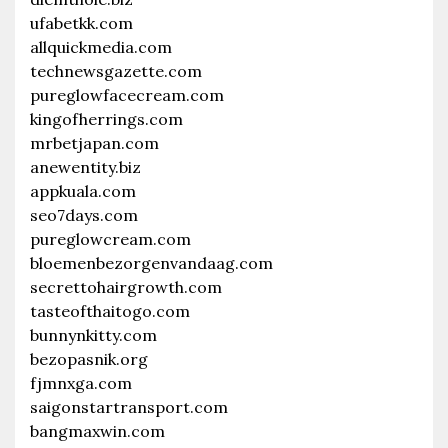
ufabetkk.com
allquickmedia.com
technewsgazette.com
pureglowfacecream.com
kingofherrings.com
mrbetjapan.com
anewentity.biz
appkuala.com
seo7days.com
pureglowcream.com
bloemenbezorgenvandaag.com
secrettohairgrowth.com
tasteofthaitogo.com
bunnynkitty.com
bezopasnik.org
fjmnxga.com
saigonstartransport.com
bangmaxwin.com