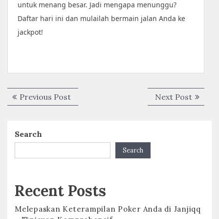
untuk menang besar. Jadi mengapa menunggu?
Daftar hari ini dan mulailah bermain jalan Anda ke
jackpot!
Post
Previous
Next
Previous Post
Next Post
navigation
post:
post:
Search
Search
Recent Posts
Melepaskan Keterampilan Poker Anda di Janjiqq