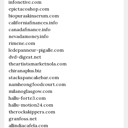
infonetive.com
epictacoshop.com
biopuraskinserum.com
californiafinances.info
canadafinance.info
nevadamoney.info
rimene.com
ledepanneur-pigalle.com
dvd-digest.net
theartistsmarketnola.com
chiranaplus.biz
stackspancakebar.com
namheongfoodcourt.com
milanoglasgow.com
hallu-forte3.com
hallu-motion24.com
therockskippers.com
granfoss.net
allindiacafela.com