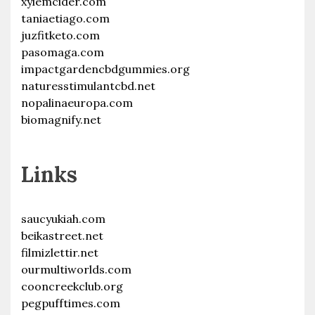
xylemcider.com
taniaetiago.com
juzfitketo.com
pasomaga.com
impactgardencbdgummies.org
naturesstimulantcbd.net
nopalinaeuropa.com
biomagnify.net
Links
saucyukiah.com
beikastreet.net
filmizlettir.net
ourmultiworlds.com
cooncreekclub.org
pegpufftimes.com