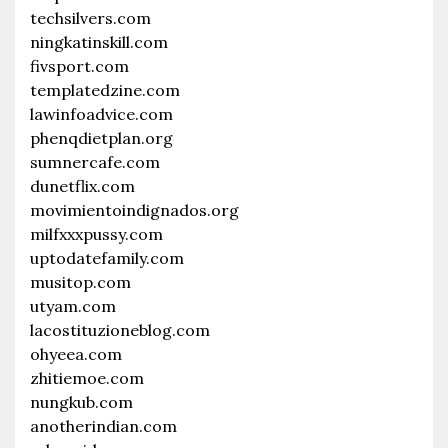
techsilvers.com
ningkatinskill.com
fivsport.com
templatedzine.com
lawinfoadvice.com
phenqdietplan.org
sumnercafe.com
dunetflix.com
movimientoindignados.org
milfxxxpussy.com
uptodatefamily.com
musitop.com
utyam.com
lacostituzioneblog.com
ohyeea.com
zhitiemoe.com
nungkub.com
anotherindian.com