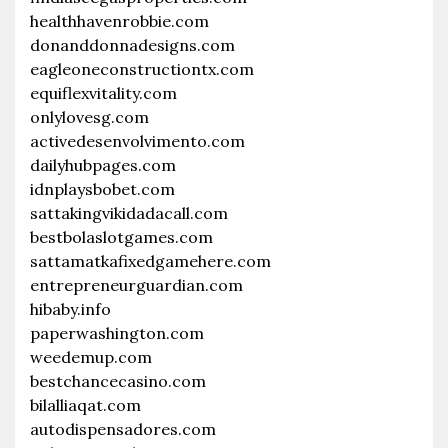
healthhavenrobbie.com
donanddonnadesigns.com
eagleoneconstructiontx.com
equiflexvitality.com
onlylovesg.com
activedesenvolvimento.com
dailyhubpages.com
idnplaysbobet.com
sattakingvikidadacall.com
bestbolaslotgames.com
sattamatkafixedgamehere.com
entrepreneurguardian.com
hibaby.info
paperwashington.com
weedemup.com
bestchancecasino.com
bilalliaqat.com
autodispensadores.com