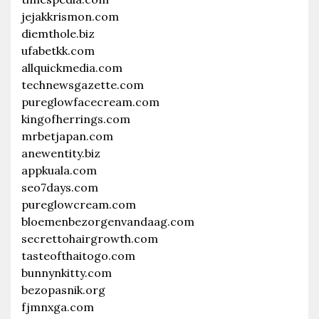
jejakkrismon.com
diemthole.biz
ufabetkk.com
allquickmedia.com
technewsgazette.com
pureglowfacecream.com
kingofherrings.com
mrbetjapan.com
anewentity.biz
appkuala.com
seo7days.com
pureglowcream.com
bloemenbezorgenvandaag.com
secrettohairgrowth.com
tasteofthaitogo.com
bunnynkitty.com
bezopasnik.org
fjmnxga.com