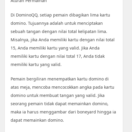
Aturan Permainan
Di DominoQQ, setiap pemain dibagikan lima kartu
domino. Tujuannya adalah untuk menciptakan
sebuah tangan dengan nilai total kelipatan lima.
Misalnya, jika Anda memiliki kartu dengan nilai total
15, Anda memiliki kartu yang valid. Jika Anda
memiliki kartu dengan nilai total 17, Anda tidak
memiliki kartu yang valid.
Pemain bergiliran menempatkan kartu domino di
atas meja, mencoba mencocokkan angka pada kartu
domino untuk membuat tangan yang valid. Jika
seorang pemain tidak dapat memainkan domino,
maka ia harus menggambar dari boneyard hingga ia
dapat memainkan domino.