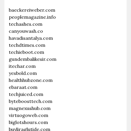
baeckereiweber.com
peoplemagazine.info
techashes.com
canyouwash.co
havadisantalya.com
techdtimes.com
techieboot.com
gundembalikesir.com
itechar.com
yesbold.com
healthhubzone.com
ebaraat.com
techjuiced.com
byteboosttech.com
magnexushub.com
virtuogoweb.com
biglotshours.com
buyliraglutide.com