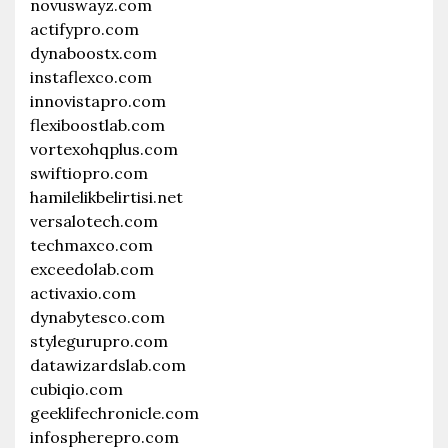
novuswayz.com
actifypro.com
dynaboostx.com
instaflexco.com
innovistapro.com
flexiboostlab.com
vortexohqplus.com
swiftiopro.com
hamilelikbelirtisi.net
versalotech.com
techmaxco.com
exceedolab.com
activaxio.com
dynabytesco.com
stylegurupro.com
datawizardslab.com
cubiqio.com
geeklifechronicle.com
infospherepro.com