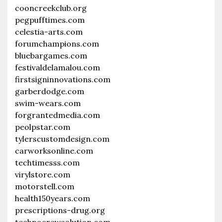
cooncreekclub.org
pegpufftimes.com
celestia-arts.com
forumchampions.com
bluebargames.com
festivaldelamalou.com
firstsigninnovations.com
garberdodge.com
swim-wears.com
forgrantedmedia.com
peolpstar.com
tylerscustomdesign.com
carworksonline.com
techtimesss.com
virylstore.com
motorstell.com
health150years.com
prescriptions-drug.org