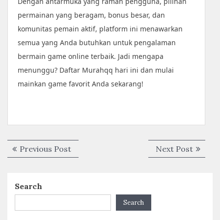
Dengan antarmuka yang ramah pengguna, pilihan
permainan yang beragam, bonus besar, dan
komunitas pemain aktif, platform ini menawarkan
semua yang Anda butuhkan untuk pengalaman
bermain game online terbaik. Jadi mengapa
menunggu? Daftar Murahqq hari ini dan mulai
mainkan game favorit Anda sekarang!
Post
Previous
Next
Previous Post
Next Post
navigation
post:
post:
Search
Search