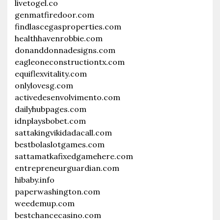
livetogel.co
genmatfiredoor.com
findlascegasproperties.com
healthhavenrobbie.com
donanddonnadesigns.com
eagleoneconstructiontx.com
equiflexvitality.com
onlylovesg.com
activedesenvolvimento.com
dailyhubpages.com
idnplaysbobet.com
sattakingvikidadacall.com
bestbolaslotgames.com
sattamatkafixedgamehere.com
entrepreneurguardian.com
hibaby.info
paperwashington.com
weedemup.com
bestchancecasino.com