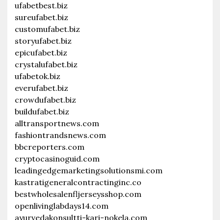
ufabetbest.biz
sureufabet.biz
customufabet.biz
storyufabet.biz
epicufabet.biz
crystalufabet.biz
ufabetok.biz
everufabet.biz
crowdufabet.biz
buildufabet.biz
alltransportnews.com
fashiontrandsnews.com
bbcreporters.com
cryptocasinoguid.com
leadingedgemarketingsolutionsmi.com
kastratigeneralcontractinginc.co
bestwholesalenfljerseysshop.com
openlivinglabdays14.com
ayurvedakonsultti-kari-nokela.com