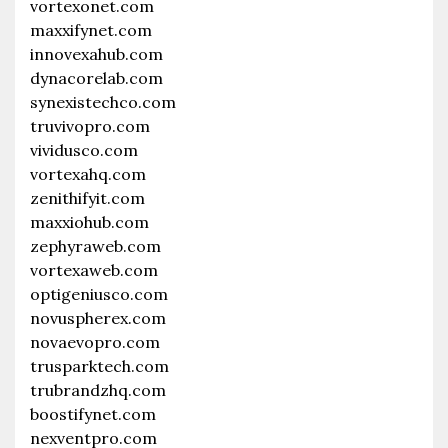
vortexonet.com
maxxifynet.com
innovexahub.com
dynacorelab.com
synexistechco.com
truvivopro.com
vividusco.com
vortexahq.com
zenithifyit.com
maxxiohub.com
zephyraweb.com
vortexaweb.com
optigeniusco.com
novuspherex.com
novaevopro.com
trusparktech.com
trubrandzhq.com
boostifynet.com
nexventpro.com