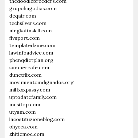
thedoodlebreeders.com
grupohugodias.com
deqair.com
techsilvers.com
ningkatinskill.com
fivsport.com
templatedzine.com
lawinfoadvice.com
phenqdietplan.org
sumnercafe.com
dunetflix.com
movimientoindignados.org
milfxxxpussy.com
uptodatefamily.com
musitop.com
utyam.com
lacostituzioneblog.com
ohyeea.com
zhitiemoe.com