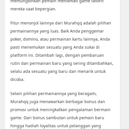
memungkinkan pemain menikmati game favorit
mereka saat bepergian.
Fitur menonjol lainnya dari Murahqq adalah pilihan
permainannya yang luas. Baik Anda penggemar
poker, domino, atau permainan kartu lainnya, Anda
pasti menemukan sesuatu yang Anda sukai di
platform ini. Ditambah lagi, dengan pembaruan
rutin dan permainan baru yang sering ditambahkan,
selalu ada sesuatu yang baru dan menarik untuk
dicoba.
Selain pilihan permainannya yang beragam,
Murahqq juga menawarkan berbagai bonus dan
promosi untuk meningkatkan pengalaman bermain
game. Dari bonus sambutan untuk pemain baru
hingga hadiah loyalitas untuk pelanggan yang