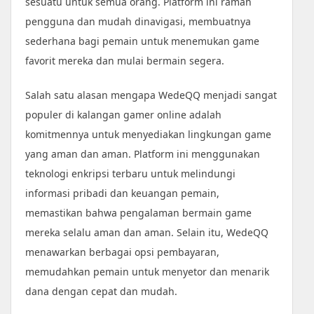
sesuatu untuk semua orang. Platform ini ramah
pengguna dan mudah dinavigasi, membuatnya
sederhana bagi pemain untuk menemukan game
favorit mereka dan mulai bermain segera.
Salah satu alasan mengapa WedeQQ menjadi sangat
populer di kalangan gamer online adalah
komitmennya untuk menyediakan lingkungan game
yang aman dan aman. Platform ini menggunakan
teknologi enkripsi terbaru untuk melindungi
informasi pribadi dan keuangan pemain,
memastikan bahwa pengalaman bermain game
mereka selalu aman dan aman. Selain itu, WedeQQ
menawarkan berbagai opsi pembayaran,
memudahkan pemain untuk menyetor dan menarik
dana dengan cepat dan mudah.