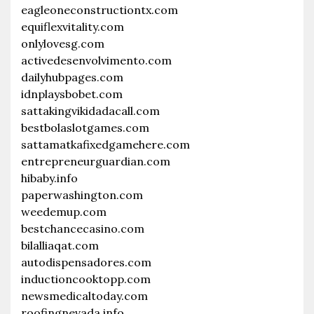
eagleoneconstructiontx.com
equiflexvitality.com
onlylovesg.com
activedesenvolvimento.com
dailyhubpages.com
idnplaysbobet.com
sattakingvikidadacall.com
bestbolaslotgames.com
sattamatkafixedgamehere.com
entrepreneurguardian.com
hibaby.info
paperwashington.com
weedemup.com
bestchancecasino.com
bilalliaqat.com
autodispensadores.com
inductioncooktopp.com
newsmedicaltoday.com
roofingnevada.info