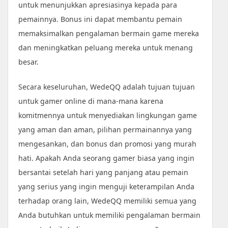
untuk menunjukkan apresiasinya kepada para
pemainnya. Bonus ini dapat membantu pemain
memaksimalkan pengalaman bermain game mereka
dan meningkatkan peluang mereka untuk menang
besar.
Secara keseluruhan, WedeQQ adalah tujuan tujuan
untuk gamer online di mana-mana karena
komitmennya untuk menyediakan lingkungan game
yang aman dan aman, pilihan permainannya yang
mengesankan, dan bonus dan promosi yang murah
hati. Apakah Anda seorang gamer biasa yang ingin
bersantai setelah hari yang panjang atau pemain
yang serius yang ingin menguji keterampilan Anda
terhadap orang lain, WedeQQ memiliki semua yang
Anda butuhkan untuk memiliki pengalaman bermain