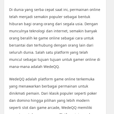
Di dunia yang serba cepat saat ini, permainan online
telah menjadi semakin populer sebagai bentuk
hiburan bagi orang-orang dari segala usia. Dengan
munculnya teknologi dan internet, semakin banyak
orang beralih ke game online sebagai cara untuk
bersantai dan terhubung dengan orang lain dari
seluruh dunia. Salah satu platform yang telah
muncul sebagai tujuan tujuan untuk gamer online di
mana-mana adalah WedeQQ.
WedeQQ adalah platform game online terkemuka
yang menawarkan berbagai permainan untuk
dinikmati pemain. Dari klasik populer seperti poker
dan domino hingga pilihan yang lebih modern
seperti slot dan game arcade, WedeQQ memiliki