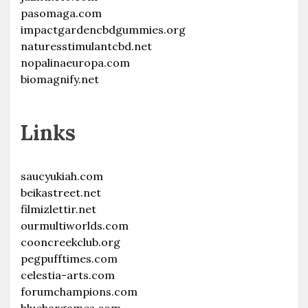
pasomaga.com
impactgardencbdgummies.org
naturesstimulantcbd.net
nopalinaeuropa.com
biomagnify.net
Links
saucyukiah.com
beikastreet.net
filmizlettir.net
ourmultiworlds.com
cooncreekclub.org
pegpufftimes.com
celestia-arts.com
forumchampions.com