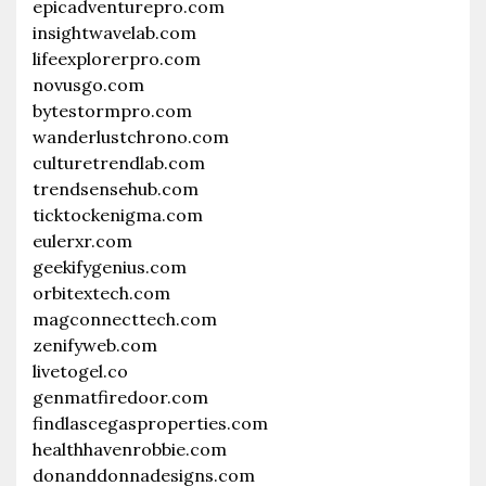
epicadventurepro.com
insightwavelab.com
lifeexplorerpro.com
novusgo.com
bytestormpro.com
wanderlustchrono.com
culturetrendlab.com
trendsensehub.com
ticktockenigma.com
eulerxr.com
geekifygenius.com
orbitextech.com
magconnecttech.com
zenifyweb.com
livetogel.co
genmatfiredoor.com
findlascegasproperties.com
healthhavenrobbie.com
donanddonnadesigns.com