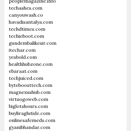
peoplemagazine.info
techashes.com
canyouwash.co
havadisantalya.com
techdtimes.com
techieboot.com
gundembalikesir.com
itechar.com
yesbold.com
healthhubzone.com
ebaraat.com
techjuiced.com
byteboosttech.com
magnexushub.com
virtuogoweb.com
biglotshours.com
buyliraglutide.com
onlinesafemeds.com
gyanibhandar.com