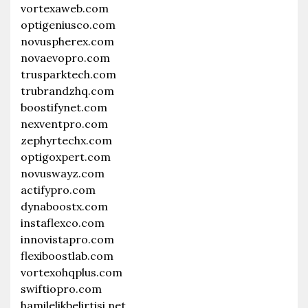
vortexaweb.com
optigeniusco.com
novuspherex.com
novaevopro.com
trusparktech.com
trubrandzhq.com
boostifynet.com
nexventpro.com
zephyrtechx.com
optigoxpert.com
novuswayz.com
actifypro.com
dynaboostx.com
instaflexco.com
innovistapro.com
flexiboostlab.com
vortexohqplus.com
swiftiopro.com
hamilelikbelirtisi.net