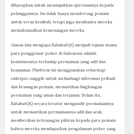
diharapkan untuk menunjukkan apresiasinya kepada
pelanggannya. Ini tidak hanya mendorong pemain
untuk terus kembali, tetapi juga membantu mereka
memaksimalkan kemenangan mereka.
Alasan lain mengapa SahabatQQ menjadi tujuan utama
para penggemar poker di Indonesia adalah
komitmennya terhadap permainan yang adil dan
keamanan. Platform ini menggunakan teknologi
enkripsi canggih untuk melindungi informasi pribadi
dan keuangan pemain, memastikan lingkungan
permainan yang aman dan terjamin. Selain itu,
SahabatQQ secara teratur mengaudit permainannya
untuk memastikan permainannya adil dan acak,
memberikan ketenangan pikiran kepada para pemain
bahwa mereka mendapatkan pengalaman poker yang