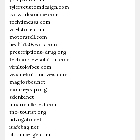
tylerscustomdesign.com
carworksonline.com
techtimesss.com
virylstore.com
motorstell.com
health150years.com
prescriptions-drug.org
technocrewsolution.com
viraltokvibes.com
vivianebritoimoveis.com
magforbes.net
monkeycap.org
sdenix.net
amarinhillcrest.com
the-tourist.org
advogato.net
isafebag.net
bloombergz.com