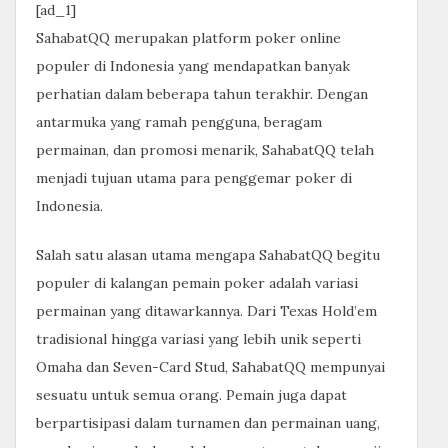
[ad_1]
SahabatQQ merupakan platform poker online
populer di Indonesia yang mendapatkan banyak
perhatian dalam beberapa tahun terakhir. Dengan
antarmuka yang ramah pengguna, beragam
permainan, dan promosi menarik, SahabatQQ telah
menjadi tujuan utama para penggemar poker di
Indonesia.
Salah satu alasan utama mengapa SahabatQQ begitu
populer di kalangan pemain poker adalah variasi
permainan yang ditawarkannya. Dari Texas Hold’em
tradisional hingga variasi yang lebih unik seperti
Omaha dan Seven-Card Stud, SahabatQQ mempunyai
sesuatu untuk semua orang. Pemain juga dapat
berpartisipasi dalam turnamen dan permainan uang,