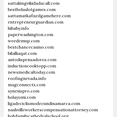
sattakingvikidadacall.com
bestbolaslotgames.com
sattamatkafixedgamehere.com
entrepreneurguardian.com
hibaby.info
paperwashington.com
weedemup.com
bestchancecasino.com
bilalliaqat.com
autodispensadores.com
inductioncooktopp.com
newsmedicaltoday.com
roofingnevada.info
magconnectx.com
synexispro.com
holayomi.com
ligadeciclismodecundinamarca.com
nashvilleworkerscompensationattorney.com
holyfamilycathedralschool.org