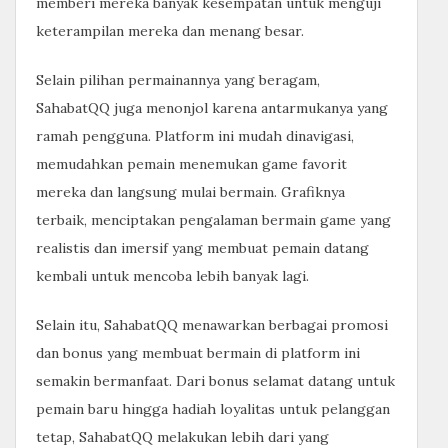
memberi mereka banyak kesempatan untuk menguji
keterampilan mereka dan menang besar.
Selain pilihan permainannya yang beragam,
SahabatQQ juga menonjol karena antarmukanya yang
ramah pengguna. Platform ini mudah dinavigasi,
memudahkan pemain menemukan game favorit
mereka dan langsung mulai bermain. Grafiknya
terbaik, menciptakan pengalaman bermain game yang
realistis dan imersif yang membuat pemain datang
kembali untuk mencoba lebih banyak lagi.
Selain itu, SahabatQQ menawarkan berbagai promosi
dan bonus yang membuat bermain di platform ini
semakin bermanfaat. Dari bonus selamat datang untuk
pemain baru hingga hadiah loyalitas untuk pelanggan
tetap, SahabatQQ melakukan lebih dari yang