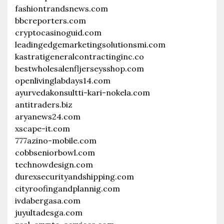
fashiontrandsnews.com
bbcreporters.com
cryptocasinoguid.com
leadingedgemarketingsolutionsmi.com
kastratigeneralcontractinginc.co
bestwholesalenfljerseysshop.com
openlivinglabdays14.com
ayurvedakonsultti-kari-nokela.com
antitraders.biz
aryanews24.com
xscape-it.com
777azino-mobile.com
cobbseniorbowl.com
technowdesign.com
durexsecurityandshipping.com
cityroofingandplannig.com
ivdabergasa.com
juyultadesga.com