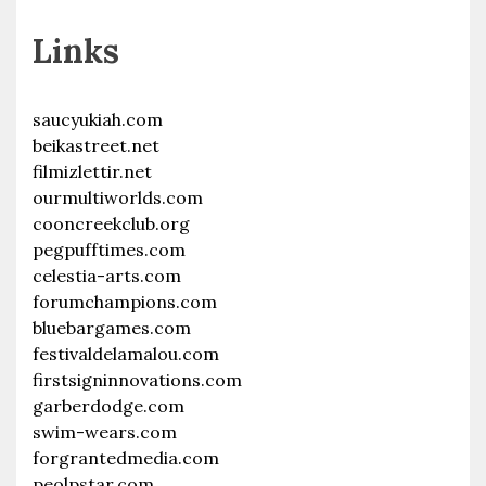
Links
saucyukiah.com
beikastreet.net
filmizlettir.net
ourmultiworlds.com
cooncreekclub.org
pegpufftimes.com
celestia-arts.com
forumchampions.com
bluebargames.com
festivaldelamalou.com
firstsigninnovations.com
garberdodge.com
swim-wears.com
forgrantedmedia.com
peolpstar.com