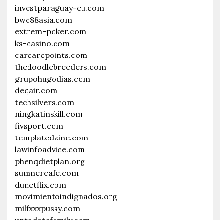
investparaguay-eu.com
bwc88asia.com
extrem-poker.com
ks-casino.com
carcarepoints.com
thedoodlebreeders.com
grupohugodias.com
deqair.com
techsilvers.com
ningkatinskill.com
fivsport.com
templatedzine.com
lawinfoadvice.com
phenqdietplan.org
sumnercafe.com
dunetflix.com
movimientoindignados.org
milfxxxpussy.com