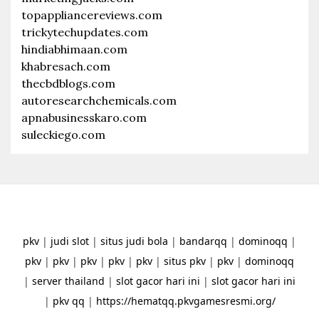
topappliancereviews.com
trickytechupdates.com
hindiabhimaan.com
khabresach.com
thecbdblogs.com
autoresearchchemicals.com
apnabusinesskaro.com
suleckiego.com
pkv
|
judi slot
|
situs judi bola
|
bandarqq
|
dominoqq
|
pkv
|
pkv
|
pkv
|
pkv
|
pkv
|
situs pkv
|
pkv
|
dominoqq
|
server thailand
|
slot gacor hari ini
|
slot gacor hari ini
|
pkv qq
|
https://hematqq.pkvgamesresmi.org/