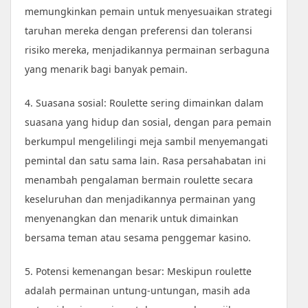
memungkinkan pemain untuk menyesuaikan strategi
taruhan mereka dengan preferensi dan toleransi
risiko mereka, menjadikannya permainan serbaguna
yang menarik bagi banyak pemain.
4. Suasana sosial: Roulette sering dimainkan dalam
suasana yang hidup dan sosial, dengan para pemain
berkumpul mengelilingi meja sambil menyemangati
pemintal dan satu sama lain. Rasa persahabatan ini
menambah pengalaman bermain roulette secara
keseluruhan dan menjadikannya permainan yang
menyenangkan dan menarik untuk dimainkan
bersama teman atau sesama penggemar kasino.
5. Potensi kemenangan besar: Meskipun roulette
adalah permainan untung-untungan, masih ada