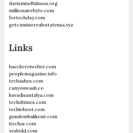
davismindfulness.org
millionairebyte.com
fortechday.com
getcaminorealestateusa.xyz
Links
baeckereiweber.com
peoplemagazine.info
techashes.com
canyouwash.co
havadisantalya.com
techdtimes.com
techieboot.com
gundembalikesir.com
itechar.com
yesbold.com