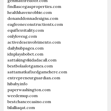
genmatfiredoor.com
findlascegasproperties.com
healthhavenrobbie.com
donanddonnadesigns.com
eagleoneconstructiontx.com
equiflexvitality.com
onlylovesg.com
activedesenvolvimento.com
dailyhubpages.com
idnplaysbobet.com
sattakingvikidadacall.com
bestbolaslotgames.com
sattamatkafixedgamehere.com
entrepreneurguardian.com
hibaby.info
paperwashington.com
weedemup.com
bestchancecasino.com
bilalliaqat.com