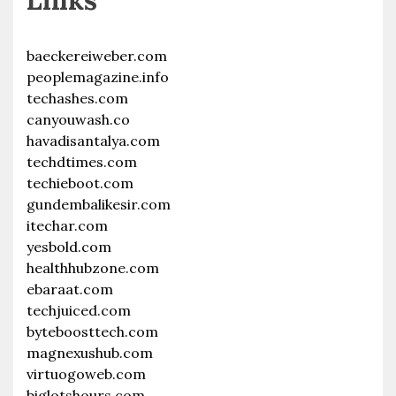
Links
baeckereiweber.com
peoplemagazine.info
techashes.com
canyouwash.co
havadisantalya.com
techdtimes.com
techieboot.com
gundembalikesir.com
itechar.com
yesbold.com
healthhubzone.com
ebaraat.com
techjuiced.com
byteboosttech.com
magnexushub.com
virtuogoweb.com
biglotshours.com