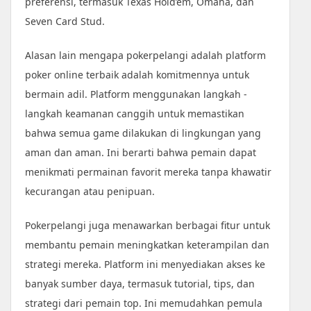
preferensi, termasuk Texas Hold’em, Omaha, dan
Seven Card Stud.
Alasan lain mengapa pokerpelangi adalah platform
poker online terbaik adalah komitmennya untuk
bermain adil. Platform menggunakan langkah -
langkah keamanan canggih untuk memastikan
bahwa semua game dilakukan di lingkungan yang
aman dan aman. Ini berarti bahwa pemain dapat
menikmati permainan favorit mereka tanpa khawatir
kecurangan atau penipuan.
Pokerpelangi juga menawarkan berbagai fitur untuk
membantu pemain meningkatkan keterampilan dan
strategi mereka. Platform ini menyediakan akses ke
banyak sumber daya, termasuk tutorial, tips, dan
strategi dari pemain top. Ini memudahkan pemula