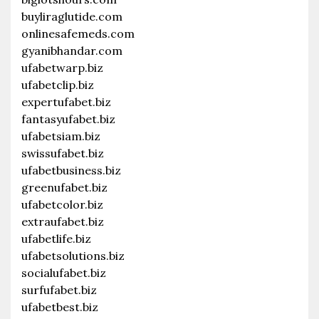
buyliraglutide.com
onlinesafemeds.com
gyanibhandar.com
ufabetwarp.biz
ufabetclip.biz
expertufabet.biz
fantasyufabet.biz
ufabetsiam.biz
swissufabet.biz
ufabetbusiness.biz
greenufabet.biz
ufabetcolor.biz
extraufabet.biz
ufabetlife.biz
ufabetsolutions.biz
socialufabet.biz
surfufabet.biz
ufabetbest.biz