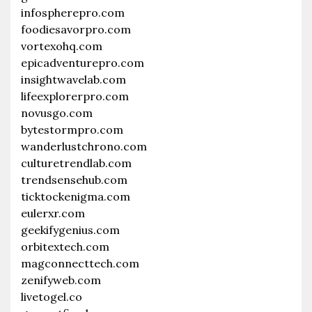
infospherepro.com
foodiesavorpro.com
vortexohq.com
epicadventurepro.com
insightwavelab.com
lifeexplorerpro.com
novusgo.com
bytestormpro.com
wanderlustchrono.com
culturetrendlab.com
trendsensehub.com
ticktockenigma.com
eulerxr.com
geekifygenius.com
orbitextech.com
magconnecttech.com
zenifyweb.com
livetogel.co