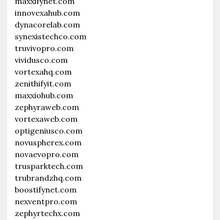
maxxifynet.com
innovexahub.com
dynacorelab.com
synexistechco.com
truvivopro.com
vividusco.com
vortexahq.com
zenithifyit.com
maxxiohub.com
zephyraweb.com
vortexaweb.com
optigeniusco.com
novuspherex.com
novaevopro.com
trusparktech.com
trubrandzhq.com
boostifynet.com
nexventpro.com
zephyrtechx.com