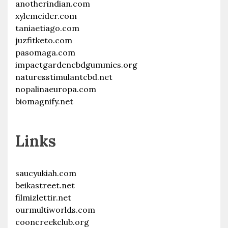
anotherindian.com
xylemcider.com
taniaetiago.com
juzfitketo.com
pasomaga.com
impactgardencbdgummies.org
naturesstimulantcbd.net
nopalinaeuropa.com
biomagnify.net
Links
saucyukiah.com
beikastreet.net
filmizlettir.net
ourmultiworlds.com
cooncreekclub.org