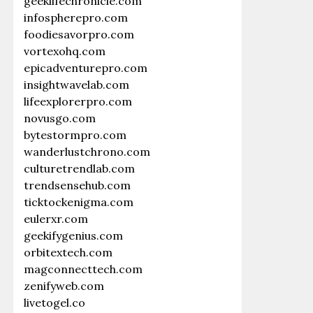
geeklifechronicle.com
infospherepro.com
foodiesavorpro.com
vortexohq.com
epicadventurepro.com
insightwavelab.com
lifeexplorerpro.com
novusgo.com
bytestormpro.com
wanderlustchrono.com
culturetrendlab.com
trendsensehub.com
ticktockenigma.com
eulerxr.com
geekifygenius.com
orbitextech.com
magconnecttech.com
zenifyweb.com
livetogel.co