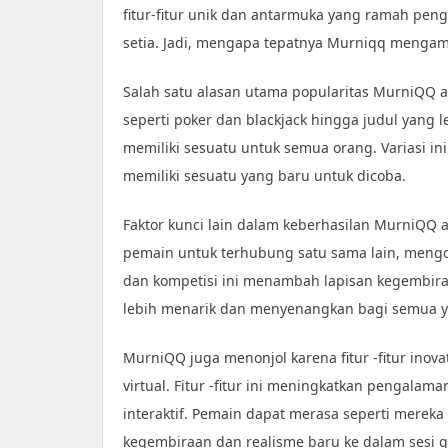
fitur-fitur unik dan antarmuka yang ramah pe
setia. Jadi, mengapa tepatnya Murniqq menga
Salah satu alasan utama popularitas MurniQQ a
seperti poker dan blackjack hingga judul yang 
memiliki sesuatu untuk semua orang. Variasi i
memiliki sesuatu yang baru untuk dicoba.
Faktor kunci lain dalam keberhasilan MurniQQ 
pemain untuk terhubung satu sama lain, mengo
dan kompetisi ini menambah lapisan kegembi
lebih menarik dan menyenangkan bagi semua ya
MurniQQ juga menonjol karena fitur -fitur inov
virtual. Fitur -fitur ini meningkatkan penga
interaktif. Pemain dapat merasa seperti mere
kegembiraan dan realisme baru ke dalam sesi 