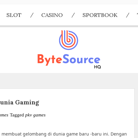
SLOT
CASINO
SPORTBOOK
unia Gaming
ames
Tagged
pkv games
lah membuat gelombang di dunia game baru -baru ini. Dengan