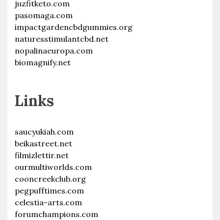
juzfitketo.com
pasomaga.com
impactgardencbdgummies.org
naturesstimulantcbd.net
nopalinaeuropa.com
biomagnify.net
Links
saucyukiah.com
beikastreet.net
filmizlettir.net
ourmultiworlds.com
cooncreekclub.org
pegpufftimes.com
celestia-arts.com
forumchampions.com