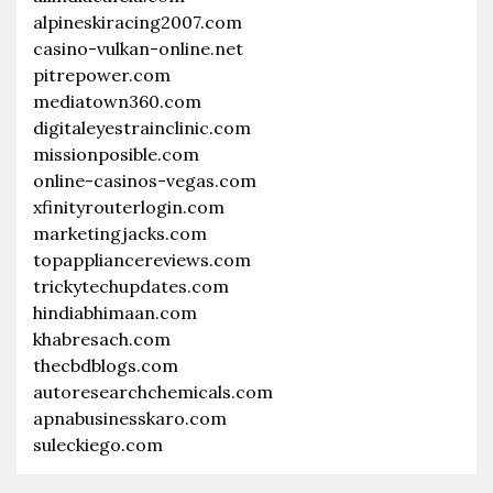
alpineskiracing2007.com
casino-vulkan-online.net
pitrepower.com
mediatown360.com
digitaleyestrainclinic.com
missionposible.com
online-casinos-vegas.com
xfinityrouterlogin.com
marketingjacks.com
topappliancereviews.com
trickytechupdates.com
hindiabhimaan.com
khabresach.com
thecbdblogs.com
autoresearchchemicals.com
apnabusinesskaro.com
suleckiego.com