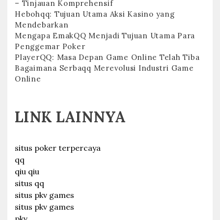
– Tinjauan Komprehensif
Hebohqq: Tujuan Utama Aksi Kasino yang
Mendebarkan
Mengapa EmakQQ Menjadi Tujuan Utama Para
Penggemar Poker
PlayerQQ: Masa Depan Game Online Telah Tiba
Bagaimana Serbaqq Merevolusi Industri Game
Online
LINK LAINNYA
situs poker terpercaya
qq
qiu qiu
situs qq
situs pkv games
situs pkv games
pkv