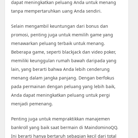
dapat meningkatkan peluang Anda untuk menang
tanpa mempertaruhkan uang Anda sendiri.
Selain mengambil keuntungan dari bonus dan
promosi, penting juga untuk memilih game yang
menawarkan peluang terbaik untuk menang.
Beberapa game, seperti blackjack dan video poker,
memiliki keunggulan rumah bawah daripada yang
lain, yang berarti bahwa Anda lebih cenderung
menang dalam jangka panjang. Dengan berfokus
pada permainan dengan peluang yang lebih baik,
Anda dapat meningkatkan peluang untuk pergi
menjadi pemenang.
Penting juga untuk mempraktikkan manajemen
bankroll yang baik saat bermain di MaindominoQQ.
Ini berarti hanya bertaruh sebagian kecil dari total