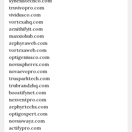
synexistechco.com
truvivopro.com
vividusco.com
vortexahq.com
zenithifyit.com
maxxiohub.com
zephyraweb.com
vortexaweb.com
optigeniusco.com
novuspherex.com
novaevopro.com
trusparktech.com
trubrandzhq.com
boostifynet.com
nexventpro.com
zephyrtechx.com
optigoxpert.com
novuswayz.com
actifypro.com