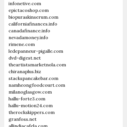
infonetive.com
epictacoshop.com
biopuraskinserum.com
californiafinances.info
canadafinance.info
nevadamoney.info
rimene.com
ledepanneur-pigalle.com
dvd-digest.net
theartistsmarketnola.com
chiranaplus.biz
stackspancakebar.com
namheongfoodcourt.com
milanoglasgow.com
hallu-forte3.com
hallu-motion24.com
therockskippers.com
granfoss.net
allindiacafela.com