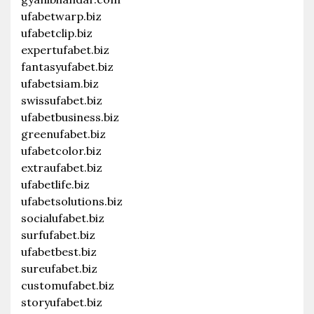
ufabetwarp.biz
ufabetclip.biz
expertufabet.biz
fantasyufabet.biz
ufabetsiam.biz
swissufabet.biz
ufabetbusiness.biz
greenufabet.biz
ufabetcolor.biz
extraufabet.biz
ufabetlife.biz
ufabetsolutions.biz
socialufabet.biz
surfufabet.biz
ufabetbest.biz
sureufabet.biz
customufabet.biz
storyufabet.biz