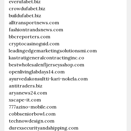
everufabet.biz
crowdufabet.biz
buildufabet.biz
alltransportnews.com
fashiontrandsnews.com
bbcreporters.com
cryptocasinoguid.com
leadingedgemarketingsolutionsmi.com
kastratigeneralcontractinginc.co
bestwholesalenfljerseysshop.com
openlivinglabdays14.com
ayurvedakonsultti-kari-nokela.com
antitraders.biz
aryanews24.com
xscape-it.com
777azino-mobile.com
cobbseniorbowl.com
technowdesign.com
durexsecurityandshipping.com