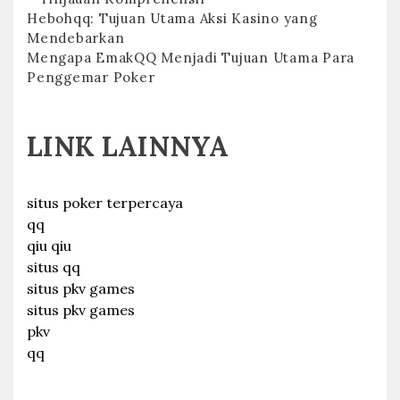
Hebohqq: Tujuan Utama Aksi Kasino yang
Mendebarkan
Mengapa EmakQQ Menjadi Tujuan Utama Para
Penggemar Poker
LINK LAINNYA
situs poker terpercaya
qq
qiu qiu
situs qq
situs pkv games
situs pkv games
pkv
qq