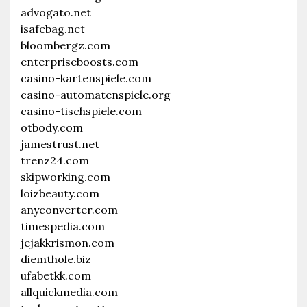
advogato.net
isafebag.net
bloombergz.com
enterpriseboosts.com
casino-kartenspiele.com
casino-automatenspiele.org
casino-tischspiele.com
otbody.com
jamestrust.net
trenz24.com
skipworking.com
loizbeauty.com
anyconverter.com
timespedia.com
jejakkrismon.com
diemthole.biz
ufabetkk.com
allquickmedia.com