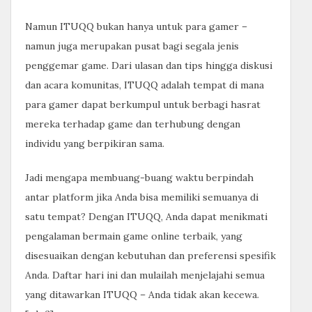
Namun ITUQQ bukan hanya untuk para gamer –
namun juga merupakan pusat bagi segala jenis
penggemar game. Dari ulasan dan tips hingga diskusi
dan acara komunitas, ITUQQ adalah tempat di mana
para gamer dapat berkumpul untuk berbagi hasrat
mereka terhadap game dan terhubung dengan
individu yang berpikiran sama.
Jadi mengapa membuang-buang waktu berpindah
antar platform jika Anda bisa memiliki semuanya di
satu tempat? Dengan ITUQQ, Anda dapat menikmati
pengalaman bermain game online terbaik, yang
disesuaikan dengan kebutuhan dan preferensi spesifik
Anda. Daftar hari ini dan mulailah menjelajahi semua
yang ditawarkan ITUQQ – Anda tidak akan kecewa.