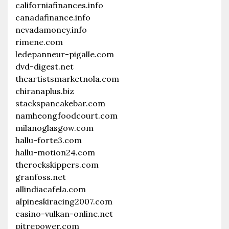
californiafinances.info
canadafinance.info
nevadamoney.info
rimene.com
ledepanneur-pigalle.com
dvd-digest.net
theartistsmarketnola.com
chiranaplus.biz
stackspancakebar.com
namheongfoodcourt.com
milanoglasgow.com
hallu-forte3.com
hallu-motion24.com
therockskippers.com
granfoss.net
allindiacafela.com
alpineskiracing2007.com
casino-vulkan-online.net
pitrepower.com