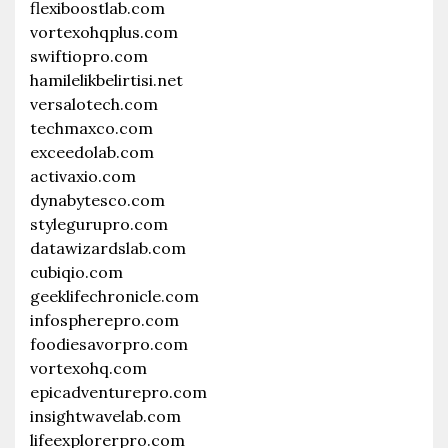
flexiboostlab.com
vortexohqplus.com
swiftiopro.com
hamilelikbelirtisi.net
versalotech.com
techmaxco.com
exceedolab.com
activaxio.com
dynabytesco.com
stylegurupro.com
datawizardslab.com
cubiqio.com
geeklifechronicle.com
infospherepro.com
foodiesavorpro.com
vortexohq.com
epicadventurepro.com
insightwavelab.com
lifeexplorerpro.com