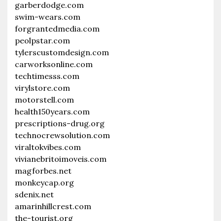
garberdodge.com
swim-wears.com
forgrantedmedia.com
peolpstar.com
tylerscustomdesign.com
carworksonline.com
techtimesss.com
virylstore.com
motorstell.com
health150years.com
prescriptions-drug.org
technocrewsolution.com
viraltokvibes.com
vivianebritoimoveis.com
magforbes.net
monkeycap.org
sdenix.net
amarinhillcrest.com
the-tourist.org