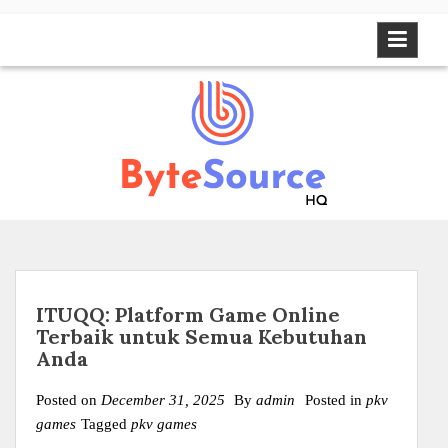
Skip
to
content
ITUQQ: Platform Game Online
Terbaik untuk Semua Kebutuhan
Anda
Posted on
December 31, 2025
By
admin
Posted in
pkv
games
Tagged
pkv games