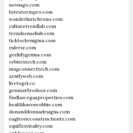
novusgo.com
bytestormpro.com
wanderlustchrono.com
culturetrendlab.com
trendsensehub.com
ticktockenigma.com
eulerxr.com
geekifygenius.com
orbitextech.com
magconnecttech.com
zenifyweb.com
livetogel.co
genmatfiredoor.com
findlascegasproperties.com
healthhavenrobbie.com
donanddonnadesigns.com
eagleoneconstructiontx.com
equiflexvitality.com