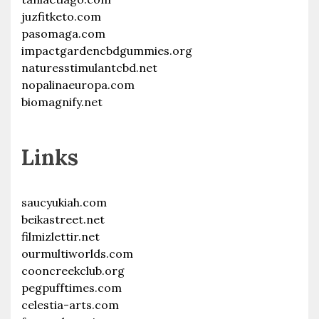
juzfitketo.com
pasomaga.com
impactgardencbdgummies.org
naturesstimulantcbd.net
nopalinaeuropa.com
biomagnify.net
Links
saucyukiah.com
beikastreet.net
filmizlettir.net
ourmultiworlds.com
cooncreekclub.org
pegpufftimes.com
celestia-arts.com