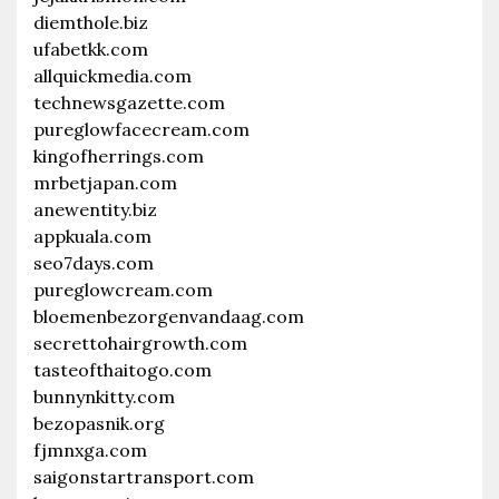
diemthole.biz
ufabetkk.com
allquickmedia.com
technewsgazette.com
pureglowfacecream.com
kingofherrings.com
mrbetjapan.com
anewentity.biz
appkuala.com
seo7days.com
pureglowcream.com
bloemenbezorgenvandaag.com
secrettohairgrowth.com
tasteofthaitogo.com
bunnynkitty.com
bezopasnik.org
fjmnxga.com
saigonstartransport.com