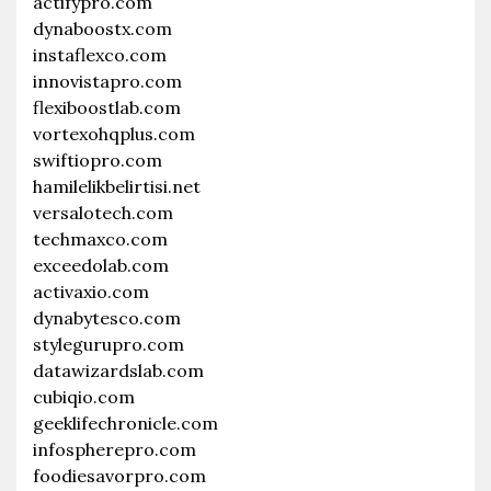
actifypro.com
dynaboostx.com
instaflexco.com
innovistapro.com
flexiboostlab.com
vortexohqplus.com
swiftiopro.com
hamilelikbelirtisi.net
versalotech.com
techmaxco.com
exceedolab.com
activaxio.com
dynabytesco.com
stylegurupro.com
datawizardslab.com
cubiqio.com
geeklifechronicle.com
infospherepro.com
foodiesavorpro.com