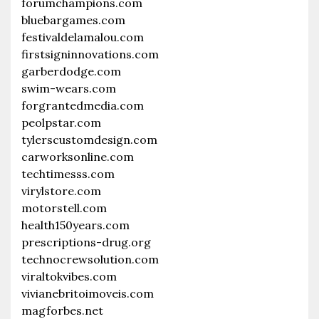
forumchampions.com
bluebargames.com
festivaldelamalou.com
firstsigninnovations.com
garberdodge.com
swim-wears.com
forgrantedmedia.com
peolpstar.com
tylerscustomdesign.com
carworksonline.com
techtimesss.com
virylstore.com
motorstell.com
health150years.com
prescriptions-drug.org
technocrewsolution.com
viraltokvibes.com
vivianebritoimoveis.com
magforbes.net