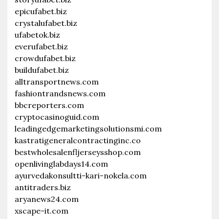
epicufabet.biz
crystalufabet.biz
ufabetok.biz
everufabet.biz
crowdufabet.biz
buildufabet.biz
alltransportnews.com
fashiontrandsnews.com
bbcreporters.com
cryptocasinoguid.com
leadingedgemarketingsolutionsmi.com
kastratigeneralcontractinginc.co
bestwholesalenfljerseysshop.com
openlivinglabdays14.com
ayurvedakonsultti-kari-nokela.com
antitraders.biz
aryanews24.com
xscape-it.com