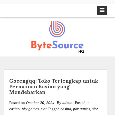
Skip
to
content
Gocengqq: Toko Terlengkap untuk
Permainan Kasino yang
Mendebarkan
Posted on
October 20, 2024
By
admin
Posted in
casino
,
pkv games
,
slot
Tagged
casino
,
pkv games
,
slot