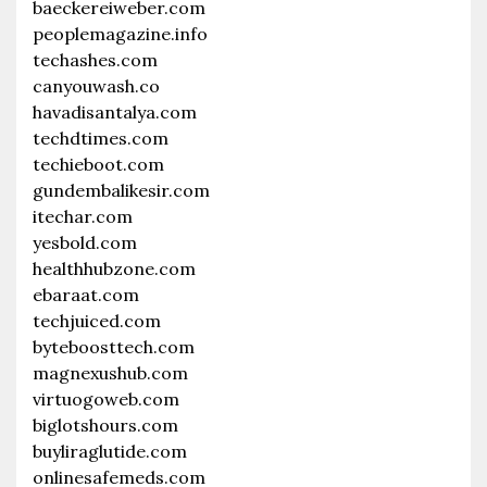
baeckereiweber.com
peoplemagazine.info
techashes.com
canyouwash.co
havadisantalya.com
techdtimes.com
techieboot.com
gundembalikesir.com
itechar.com
yesbold.com
healthhubzone.com
ebaraat.com
techjuiced.com
byteboosttech.com
magnexushub.com
virtuogoweb.com
biglotshours.com
buyliraglutide.com
onlinesafemeds.com