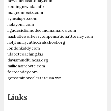
newsmedicaltoday.com
roofingnevada.info
magconnectx.com
synexispro.com
holayomi.com
ligadeciclismodecundinamarca.com
nashvilleworkerscompensationattorney.com
holyfamilycathedralschool.org
londonkiddy.com
ufabetcoaching.biz
davismindfulness.org
millionairebyte.com
fortechday.com
getcaminorealestateusa.xyz
Links