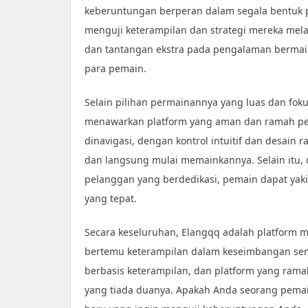
keberuntungan berperan dalam segala bentuk 
menguji keterampilan dan strategi mereka mel
dan tantangan ekstra pada pengalaman bermai
para pemain.
Selain pilihan permainannya yang luas dan fok
menawarkan platform yang aman dan ramah pen
dinavigasi, dengan kontrol intuitif dan desa
dan langsung mulai memainkannya. Selain itu
pelanggan yang berdedikasi, pemain dapat ya
yang tepat.
Secara keseluruhan, Elangqq adalah platform m
bertemu keterampilan dalam keseimbangan se
berbasis keterampilan, dan platform yang r
yang tiada duanya. Apakah Anda seorang pema