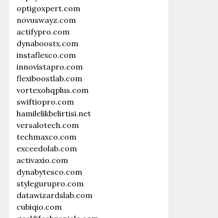
optigoxpert.com
novuswayz.com
actifypro.com
dynaboostx.com
instaflexco.com
innovistapro.com
flexiboostlab.com
vortexohqplus.com
swiftiopro.com
hamilelikbelirtisi.net
versalotech.com
techmaxco.com
exceedolab.com
activaxio.com
dynabytesco.com
stylegurupro.com
datawizardslab.com
cubiqio.com