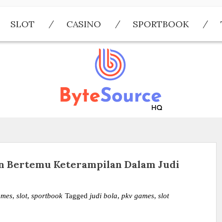
SLOT
CASINO
SPORTBOOK
n Bertemu Keterampilan Dalam Judi
ames
,
slot
,
sportbook
Tagged
judi bola
,
pkv games
,
slot