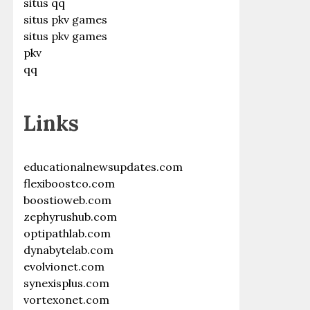
situs qq
situs pkv games
situs pkv games
pkv
qq
Links
educationalnewsupdates.com
flexiboostco.com
boostioweb.com
zephyrushub.com
optipathlab.com
dynabytelab.com
evolvionet.com
synexisplus.com
vortexonet.com