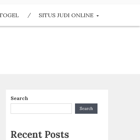
TOGEL
SITUS JUDI ONLINE
Search
Search
Recent Posts