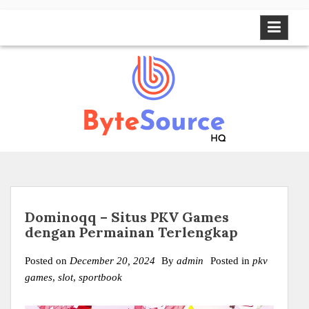
Skip
to
content
Dominoqq – Situs PKV Games
dengan Permainan Terlengkap
Posted on
December 20, 2024
By
admin
Posted in
pkv
games
,
slot
,
sportbook