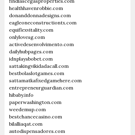
findlascegasproperties.com
healthhavenrobbie.com
donanddonnadesigns.com
eagleoneconstructiontx.com
equiflexvitality.com
onlylovesg.com
activedesenvolvimento.com
dailyhubpages.com
idnplaysbobet.com
sattakingvikidadacall.com
bestbolaslotgames.com
sattamatkafixedgamehere.com
entrepreneurguardian.com
hibaby.info
paperwashington.com
weedemup.com
bestchancecasino.com
bilalliaqat.com
autodispensadores.com