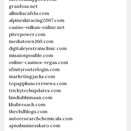
granfoss.net
allindiacafela.com
alpineskiracing2007.com
casino-vulkan-online.net
pitrepower.com
mediatown360.com
digitaleyestrainclinic.com
missionposible.com
online-casinos-vegas.com
xfinityrouterlogin.com
marketingjacks.com
topappliancereviews.com
trickytechupdates.com
hindiabhimaan.com
khabresach.com
thecbdblogs.com
autoresearchchemicals.com
apnabusinesskaro.com