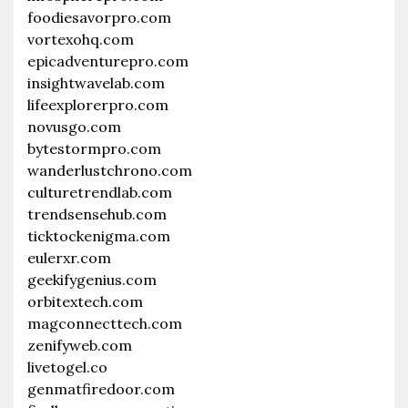
foodiesavorpro.com
vortexohq.com
epicadventurepro.com
insightwavelab.com
lifeexplorerpro.com
novusgo.com
bytestormpro.com
wanderlustchrono.com
culturetrendlab.com
trendsensehub.com
ticktockenigma.com
eulerxr.com
geekifygenius.com
orbitextech.com
magconnecttech.com
zenifyweb.com
livetogel.co
genmatfiredoor.com