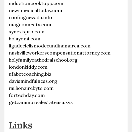
inductioncooktopp.com
newsmedicaltoday.com
roofingnevada.info
magconnectx.com
synexispro.com
holayomi.com
ligadeciclismodecundinamarca.com
nashvilleworkerscompensationattorney.com
holyfamilycathedralschool.org
londonkiddy.com
ufabetcoaching.biz
davismindfulness.org
millionairebyte.com
fortechday.com
getcaminorealestateusa.xyz
Links