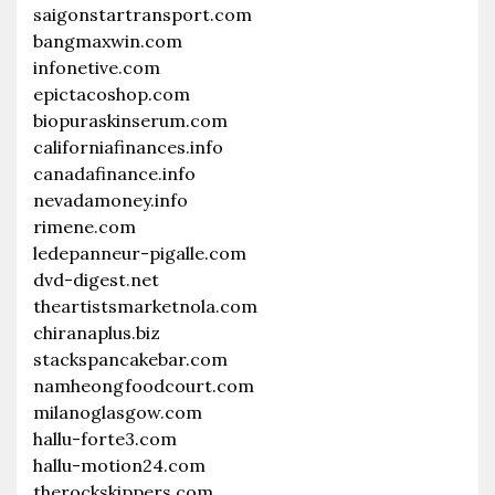
saigonstartransport.com
bangmaxwin.com
infonetive.com
epictacoshop.com
biopuraskinserum.com
californiafinances.info
canadafinance.info
nevadamoney.info
rimene.com
ledepanneur-pigalle.com
dvd-digest.net
theartistsmarketnola.com
chiranaplus.biz
stackspancakebar.com
namheongfoodcourt.com
milanoglasgow.com
hallu-forte3.com
hallu-motion24.com
therockskippers.com