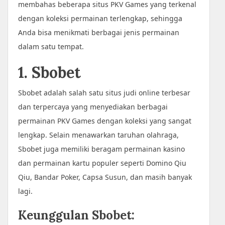
membahas beberapa situs PKV Games yang terkenal
dengan koleksi permainan terlengkap, sehingga
Anda bisa menikmati berbagai jenis permainan
dalam satu tempat.
1.
Sbobet
Sbobet adalah salah satu situs judi online terbesar
dan terpercaya yang menyediakan berbagai
permainan PKV Games dengan koleksi yang sangat
lengkap. Selain menawarkan taruhan olahraga,
Sbobet juga memiliki beragam permainan kasino
dan permainan kartu populer seperti Domino Qiu
Qiu, Bandar Poker, Capsa Susun, dan masih banyak
lagi.
Keunggulan Sbobet: