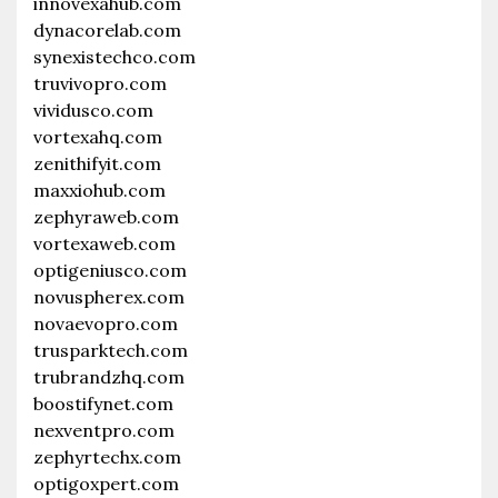
innovexahub.com
dynacorelab.com
synexistechco.com
truvivopro.com
vividusco.com
vortexahq.com
zenithifyit.com
maxxiohub.com
zephyraweb.com
vortexaweb.com
optigeniusco.com
novuspherex.com
novaevopro.com
trusparktech.com
trubrandzhq.com
boostifynet.com
nexventpro.com
zephyrtechx.com
optigoxpert.com