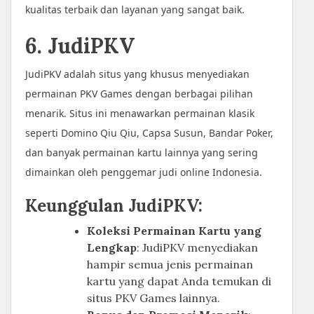
kualitas terbaik dan layanan yang sangat baik.
6.
JudiPKV
JudiPKV adalah situs yang khusus menyediakan
permainan PKV Games dengan berbagai pilihan
menarik. Situs ini menawarkan permainan klasik
seperti Domino Qiu Qiu, Capsa Susun, Bandar Poker,
dan banyak permainan kartu lainnya yang sering
dimainkan oleh penggemar judi online Indonesia.
Keunggulan JudiPKV:
Koleksi Permainan Kartu yang
Lengkap
: JudiPKV menyediakan
hampir semua jenis permainan
kartu yang dapat Anda temukan di
situs PKV Games lainnya.