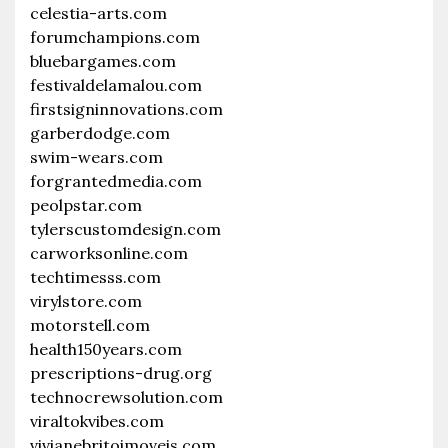
celestia-arts.com
forumchampions.com
bluebargames.com
festivaldelamalou.com
firstsigninnovations.com
garberdodge.com
swim-wears.com
forgrantedmedia.com
peolpstar.com
tylerscustomdesign.com
carworksonline.com
techtimesss.com
virylstore.com
motorstell.com
health150years.com
prescriptions-drug.org
technocrewsolution.com
viraltokvibes.com
vivianebritoimoveis.com