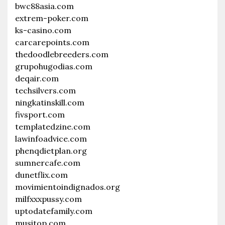
bwc88asia.com
extrem-poker.com
ks-casino.com
carcarepoints.com
thedoodlebreeders.com
grupohugodias.com
deqair.com
techsilvers.com
ningkatinskill.com
fivsport.com
templatedzine.com
lawinfoadvice.com
phenqdietplan.org
sumnercafe.com
dunetflix.com
movimientoindignados.org
milfxxxpussy.com
uptodatefamily.com
musitop.com