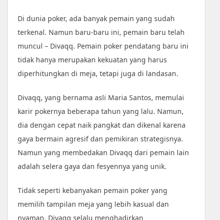
Di dunia poker, ada banyak pemain yang sudah
terkenal. Namun baru-baru ini, pemain baru telah
muncul – Divaqq. Pemain poker pendatang baru ini
tidak hanya merupakan kekuatan yang harus
diperhitungkan di meja, tetapi juga di landasan.
Divaqq, yang bernama asli Maria Santos, memulai
karir pokernya beberapa tahun yang lalu. Namun,
dia dengan cepat naik pangkat dan dikenal karena
gaya bermain agresif dan pemikiran strategisnya.
Namun yang membedakan Divaqq dari pemain lain
adalah selera gaya dan fesyennya yang unik.
Tidak seperti kebanyakan pemain poker yang
memilih tampilan meja yang lebih kasual dan
nyaman, Divaqq selalu menghadirkan