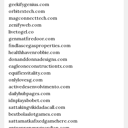
geekifygenius.com
orbitextech.com
magconnecttech.com
zenifyweb.com
livetogel.co
genmatfiredoor.com
findlascegasproperties.com
healthhavenrobbie.com
donanddonnadesigns.com
eagleoneconstructiontx.com
equiflexvitality.com
onlylovesg.com
activedesenvolvimento.com
dailyhubpages.com
idnplaysbobet.com
sattakingvikidadacall.com
bestbolaslotgames.com
sattamatkafixedgamehere.com
entrepreneurguardian.com