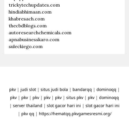
trickytechupdates.com
hindiabhimaan.com
khabresach.com
thecbdblogs.com
autoresearchchemicals.com
apnabusinesskaro.com
suleckiego.com
pkv
|
judi slot
|
situs judi bola
|
bandarqq
|
dominoqq
|
pkv
|
pkv
|
pkv
|
pkv
|
pkv
|
situs pkv
|
pkv
|
dominoqq
|
server thailand
|
slot gacor hari ini
|
slot gacor hari ini
|
pkv qq
|
https://hematqq.pkvgamesresmi.org/