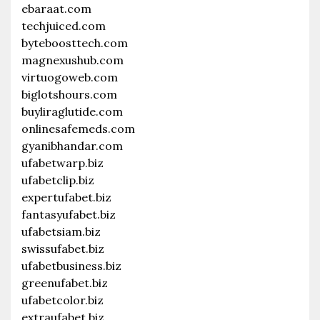
ebaraat.com
techjuiced.com
byteboosttech.com
magnexushub.com
virtuogoweb.com
biglotshours.com
buyliraglutide.com
onlinesafemeds.com
gyanibhandar.com
ufabetwarp.biz
ufabetclip.biz
expertufabet.biz
fantasyufabet.biz
ufabetsiam.biz
swissufabet.biz
ufabetbusiness.biz
greenufabet.biz
ufabetcolor.biz
extraufabet.biz