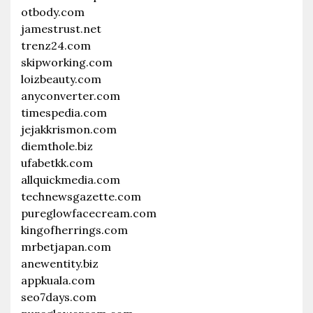
otbody.com
jamestrust.net
trenz24.com
skipworking.com
loizbeauty.com
anyconverter.com
timespedia.com
jejakkrismon.com
diemthole.biz
ufabetkk.com
allquickmedia.com
technewsgazette.com
pureglowfacecream.com
kingofherrings.com
mrbetjapan.com
anewentity.biz
appkuala.com
seo7days.com