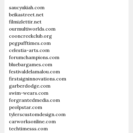
saucyukiah.com
beikastreet.net
filmizlettir.net
ourmultiworlds.com
cooncreekclub.org
pegpufftimes.com
celestia-arts.com
forumchampions.com
bluebargames.com
festivaldelamalou.com
firstsigninnovations.com
garberdodge.com
swim-wears.com
forgrantedmedia.com
peolpstar.com
tylerscustomdesign.com
carworksonline.com
techtimesss.com