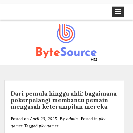
Skip
to
content
Dari pemula hingga ahli: bagaimana
pokerpelangi membantu pemain
mengasah keterampilan mereka
Posted on
April 20, 2025
By
admin
Posted in
pkv
games
Tagged
pkv games