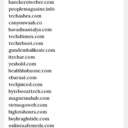
baeckereiweber.com
peoplemagazine.info
techashes.com
canyouwash.co
havadisantalya.com
techdtimes.com
techieboot.com
gundembalikesir.com
itechar.com
yesbold.com
healthhubzone.com
ebaraat.com
techjuiced.com
byteboosttech.com
magnexushub.com
virtuogoweb.com
biglotshours.com
buyliraglutide.com
onlinesafemeds.com