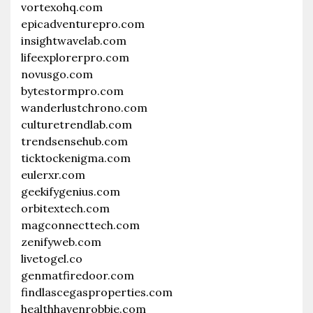
vortexohq.com
epicadventurepro.com
insightwavelab.com
lifeexplorerpro.com
novusgo.com
bytestormpro.com
wanderlustchrono.com
culturetrendlab.com
trendsensehub.com
ticktockenigma.com
eulerxr.com
geekifygenius.com
orbitextech.com
magconnecttech.com
zenifyweb.com
livetogel.co
genmatfiredoor.com
findlascegasproperties.com
healthhavenrobbie.com