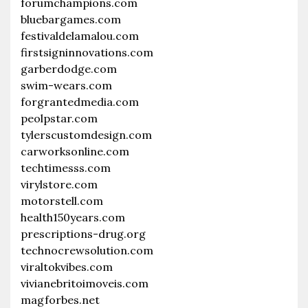
forumchampions.com
bluebargames.com
festivaldelamalou.com
firstsigninnovations.com
garberdodge.com
swim-wears.com
forgrantedmedia.com
peolpstar.com
tylerscustomdesign.com
carworksonline.com
techtimesss.com
virylstore.com
motorstell.com
health150years.com
prescriptions-drug.org
technocrewsolution.com
viraltokvibes.com
vivianebritoimoveis.com
magforbes.net