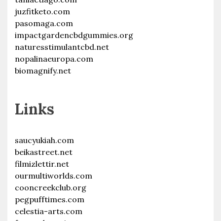
juzfitketo.com
pasomaga.com
impactgardencbdgummies.org
naturesstimulantcbd.net
nopalinaeuropa.com
biomagnify.net
Links
saucyukiah.com
beikastreet.net
filmizlettir.net
ourmultiworlds.com
cooncreekclub.org
pegpufftimes.com
celestia-arts.com