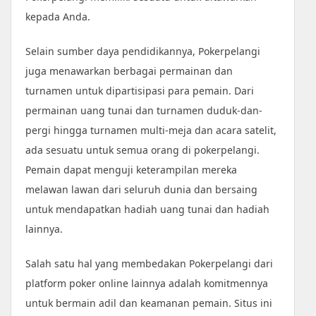
kepada Anda.
Selain sumber daya pendidikannya, Pokerpelangi
juga menawarkan berbagai permainan dan
turnamen untuk dipartisipasi para pemain. Dari
permainan uang tunai dan turnamen duduk-dan-
pergi hingga turnamen multi-meja dan acara satelit,
ada sesuatu untuk semua orang di pokerpelangi.
Pemain dapat menguji keterampilan mereka
melawan lawan dari seluruh dunia dan bersaing
untuk mendapatkan hadiah uang tunai dan hadiah
lainnya.
Salah satu hal yang membedakan Pokerpelangi dari
platform poker online lainnya adalah komitmennya
untuk bermain adil dan keamanan pemain. Situs ini