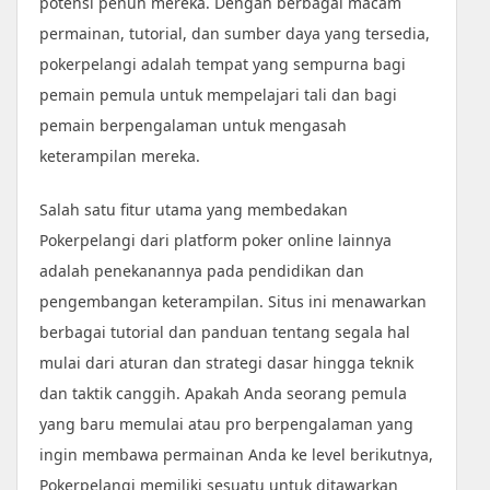
potensi penuh mereka. Dengan berbagai macam
permainan, tutorial, dan sumber daya yang tersedia,
pokerpelangi adalah tempat yang sempurna bagi
pemain pemula untuk mempelajari tali dan bagi
pemain berpengalaman untuk mengasah
keterampilan mereka.
Salah satu fitur utama yang membedakan
Pokerpelangi dari platform poker online lainnya
adalah penekanannya pada pendidikan dan
pengembangan keterampilan. Situs ini menawarkan
berbagai tutorial dan panduan tentang segala hal
mulai dari aturan dan strategi dasar hingga teknik
dan taktik canggih. Apakah Anda seorang pemula
yang baru memulai atau pro berpengalaman yang
ingin membawa permainan Anda ke level berikutnya,
Pokerpelangi memiliki sesuatu untuk ditawarkan