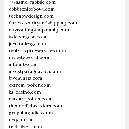
777azino-mobile.com
cobbseniorbowl.com
technowdesign.com
durexsecurityandshipping.com
cityroofingandplannig.com
ivdabergasa.com
juyultadesga.com
real-crypto-services.com
mypetzworld.com
infounty.com
investparaguay-eu.com
bwc88asia.com
extrem-poker.com
ks-casino.com
carcarepoints.com
thedoodlebreeders.com
grupohugodias.com
deqair.com
techsilvers.com