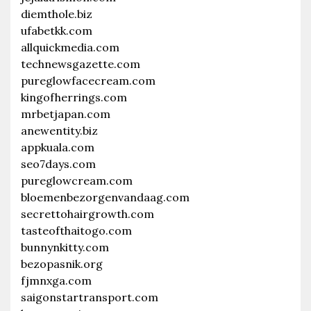
diemthole.biz
ufabetkk.com
allquickmedia.com
technewsgazette.com
pureglowfacecream.com
kingofherrings.com
mrbetjapan.com
anewentity.biz
appkuala.com
seo7days.com
pureglowcream.com
bloemenbezorgenvandaag.com
secrettohairgrowth.com
tasteofthaitogo.com
bunnynkitty.com
bezopasnik.org
fjmnxga.com
saigonstartransport.com