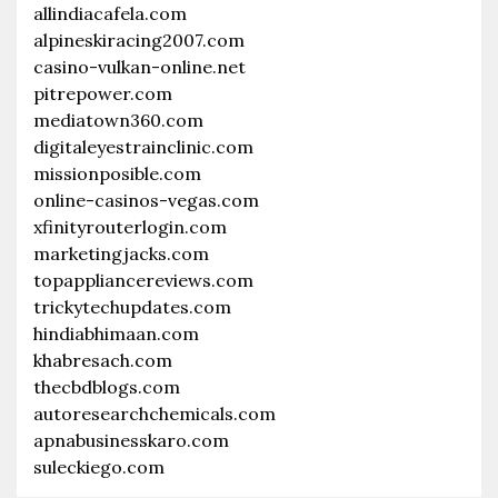
allindiacafela.com
alpineskiracing2007.com
casino-vulkan-online.net
pitrepower.com
mediatown360.com
digitaleyestrainclinic.com
missionposible.com
online-casinos-vegas.com
xfinityrouterlogin.com
marketingjacks.com
topappliancereviews.com
trickytechupdates.com
hindiabhimaan.com
khabresach.com
thecbdblogs.com
autoresearchchemicals.com
apnabusinesskaro.com
suleckiego.com