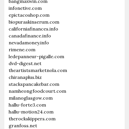
bangmaxwin.com
infonetive.com
epictacoshop.com
biopuraskinserum.com
californiafinances.info
canadafinance.info
nevadamoney.info
rimene.com
ledepanneur-pigalle.com
dvd-digest.net
theartistsmarketnola.com
chiranaplus.biz
stackspancakebar.com
namheongfoodcourt.com
milanoglasgow.com
hallu-forte3.com
hallu-motion24.com
therockskippers.com
granfoss.net