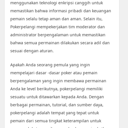
menggunakan teknologi enkripsi canggih untuk
memastikan bahwa informasi pribadi dan keuangan
pemain selalu tetap aman dan aman. Selain itu,
Pokerpelangi mempekerjakan tim moderator dan
administrator berpengalaman untuk memastikan
bahwa semua permainan dilakukan secara adil dan
sesuai dengan aturan.
Apakah Anda seorang pemula yang ingin
mempelajari dasar -dasar poker atau pemain
berpengalaman yang ingin membawa permainan
Anda ke level berikutnya, pokerpelangi memiliki
sesuatu untuk ditawarkan kepada Anda. Dengan
berbagai permainan, tutorial, dan sumber daya,
pokerpelangi adalah tempat yang tepat untuk
pemain dari semua tingkat keterampilan untuk