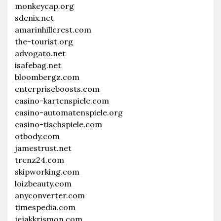
monkeycap.org
sdenix.net
amarinhillcrest.com
the-tourist.org
advogato.net
isafebag.net
bloombergz.com
enterpriseboosts.com
casino-kartenspiele.com
casino-automatenspiele.org
casino-tischspiele.com
otbody.com
jamestrust.net
trenz24.com
skipworking.com
loizbeauty.com
anyconverter.com
timespedia.com
jejakkrismon.com