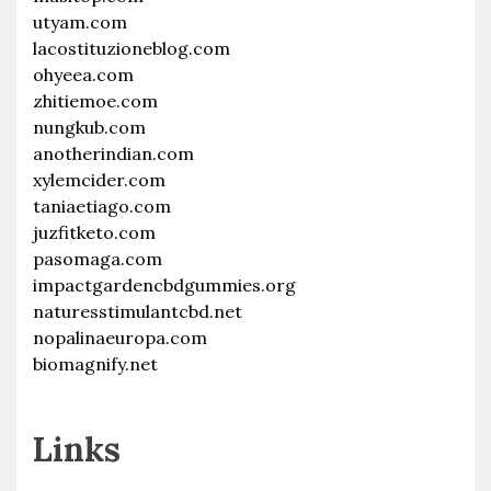
utyam.com
lacostituzioneblog.com
ohyeea.com
zhitiemoe.com
nungkub.com
anotherindian.com
xylemcider.com
taniaetiago.com
juzfitketo.com
pasomaga.com
impactgardencbdgummies.org
naturesstimulantcbd.net
nopalinaeuropa.com
biomagnify.net
Links