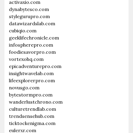
activaxio.com
dynabytesco.com
stylegurupro.com
datawizardslab.com
cubiqio.com
geeklifechronicle.com
infospherepro.com
foodiesavorpro.com
vortexohq.com
epicadventurepro.com
insightwavelab.com
lifeexplorerpro.com
novusgo.com
bytestormpro.com
wanderlustchrono.com
culturetrendlab.com
trendsensehub.com
ticktockenigma.com
eulerxr.com