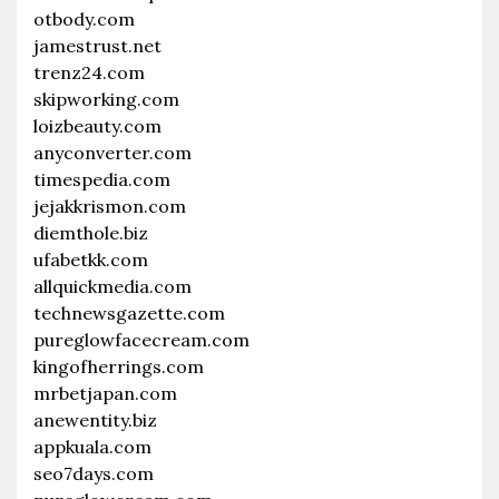
otbody.com
jamestrust.net
trenz24.com
skipworking.com
loizbeauty.com
anyconverter.com
timespedia.com
jejakkrismon.com
diemthole.biz
ufabetkk.com
allquickmedia.com
technewsgazette.com
pureglowfacecream.com
kingofherrings.com
mrbetjapan.com
anewentity.biz
appkuala.com
seo7days.com