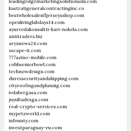
leadingedgemarketingsolutionsmi.com
kastratigeneralcontractinginc.co
bestwholesalenfljerseysshop.com
openlivinglabdays14.com
ayurvedakonsultti-kari-nokela.com
antitraders.biz
aryanews24.com
xscape-it.com
777azino-mobile.com
cobbseniorbowl.com
technowdesign.com
durexsecurityandshipping.com
cityroofingandplannig.com
ivdabergasa.com
juyultadesga.com
real-crypto-services.com
mypetzworld.com
infounty.com
investparaguay-eu.com