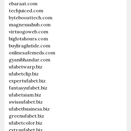
ebaraat.com
techjuiced.com
byteboosttech.com
magnexushub.com
virtuogoweb.com
biglotshours.com
buyliraglutide.com
onlinesafemeds.com
gyanibhandar.com
ufabetwarp.biz
ufabetclip.biz
expertufabet.biz
fantasyufabet.biz
ufabetsiam.biz
swissufabet.biz
ufabetbusiness.biz
greenufabet.biz
ufabetcolor.biz
extraufabet.biz