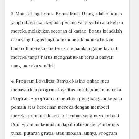
3. Muat Ulang Bonus: Bonus Muat Ulang adalah bonus
yang ditawarkan kepada pemain yang sudah ada ketika
mereka melakukan setoran di kasino. Bonus ini adalah
cara yang bagus bagi pemain untuk meningkatkan
bankroll mereka dan terus memainkan game favorit
mereka tanpa harus menghabiskan terlalu banyak
uang mereka sendiri.
4. Program Loyalitas: Banyak kasino online juga
menawarkan program loyalitas untuk pemain mereka.
Program -program ini memberi penghargaan kepada
pemain atas kesetiaan mereka dengan memberi
mereka poin untuk setiap taruhan yang mereka buat.
Poin -poin ini kemudian dapat ditukar dengan bonus
tunai, putaran gratis, atau imbalan lainnya. Program