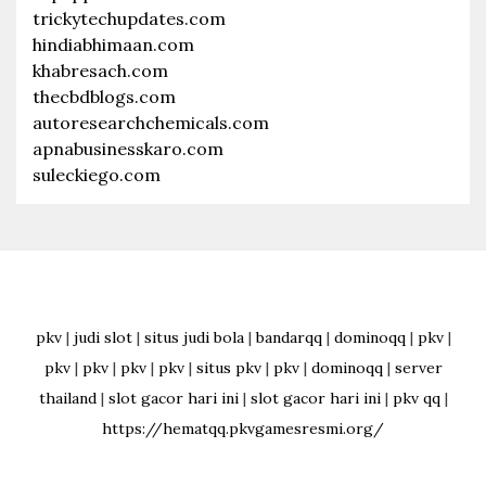
trickytechupdates.com
hindiabhimaan.com
khabresach.com
thecbdblogs.com
autoresearchchemicals.com
apnabusinesskaro.com
suleckiego.com
pkv
|
judi slot
|
situs judi bola
|
bandarqq
|
dominoqq
|
pkv
|
pkv
|
pkv
|
pkv
|
pkv
|
situs pkv
|
pkv
|
dominoqq
|
server
thailand
|
slot gacor hari ini
|
slot gacor hari ini
|
pkv qq
|
https://hematqq.pkvgamesresmi.org/