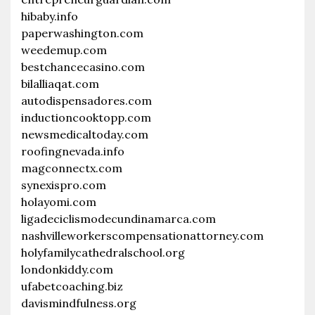
hibaby.info
paperwashington.com
weedemup.com
bestchancecasino.com
bilalliaqat.com
autodispensadores.com
inductioncooktopp.com
newsmedicaltoday.com
roofingnevada.info
magconnectx.com
synexispro.com
holayomi.com
ligadeciclismodecundinamarca.com
nashvilleworkerscompensationattorney.com
holyfamilycathedralschool.org
londonkiddy.com
ufabetcoaching.biz
davismindfulness.org