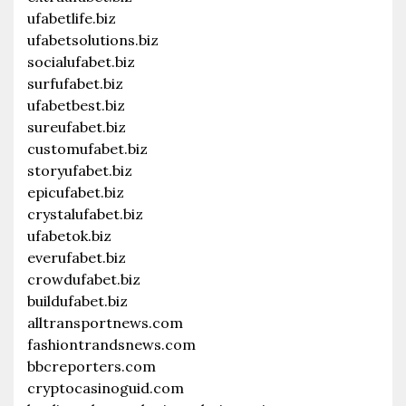
ufabetlife.biz
ufabetsolutions.biz
socialufabet.biz
surfufabet.biz
ufabetbest.biz
sureufabet.biz
customufabet.biz
storyufabet.biz
epicufabet.biz
crystalufabet.biz
ufabetok.biz
everufabet.biz
crowdufabet.biz
buildufabet.biz
alltransportnews.com
fashiontrandsnews.com
bbcreporters.com
cryptocasinoguid.com