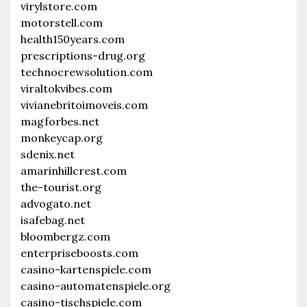
virylstore.com
motorstell.com
health150years.com
prescriptions-drug.org
technocrewsolution.com
viraltokvibes.com
vivianebritoimoveis.com
magforbes.net
monkeycap.org
sdenix.net
amarinhillcrest.com
the-tourist.org
advogato.net
isafebag.net
bloombergz.com
enterpriseboosts.com
casino-kartenspiele.com
casino-automatenspiele.org
casino-tischspiele.com