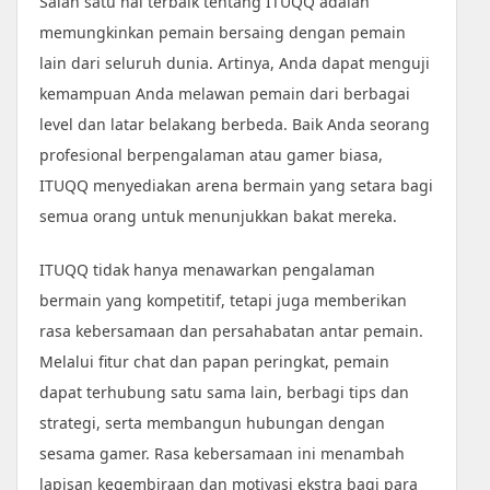
Salah satu hal terbaik tentang ITUQQ adalah
memungkinkan pemain bersaing dengan pemain
lain dari seluruh dunia. Artinya, Anda dapat menguji
kemampuan Anda melawan pemain dari berbagai
level dan latar belakang berbeda. Baik Anda seorang
profesional berpengalaman atau gamer biasa,
ITUQQ menyediakan arena bermain yang setara bagi
semua orang untuk menunjukkan bakat mereka.
ITUQQ tidak hanya menawarkan pengalaman
bermain yang kompetitif, tetapi juga memberikan
rasa kebersamaan dan persahabatan antar pemain.
Melalui fitur chat dan papan peringkat, pemain
dapat terhubung satu sama lain, berbagi tips dan
strategi, serta membangun hubungan dengan
sesama gamer. Rasa kebersamaan ini menambah
lapisan kegembiraan dan motivasi ekstra bagi para