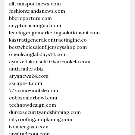
alltransportnews.com
fashiontrandsnews.com
bbcreporters.com
cryptocasinoguid.com
leadingedgemarketingsolutionsmi.com
kastratigeneralcontractinginc.co
bestwholesalenfljerseysshop.com
openlivinglabdays14.com
ayurvedakonsultti-kari-nokela.com
antitraders.biz
aryanews24.com
xscape-it.com
777azino-mobile.com
cobbseniorbowl.com
technowdesign.com
durexsecurityandshipping.com
cityroofingandplannig.com
ivdabergasa.com
juyultadesga.com