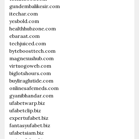
gundembalikesir.com
itechar.com
yesbold.com
healthhubzone.com
ebaraat.com
techjuiced.com
byteboosttech.com
magnexushub.com
virtuogoweb.com
biglotshours.com
buyliraglutide.com
onlinesafemeds.com
gyanibhandar.com
ufabetwarp.biz
ufabetclip.biz
expertufabet.biz
fantasyufabet.biz
ufabetsiam.biz