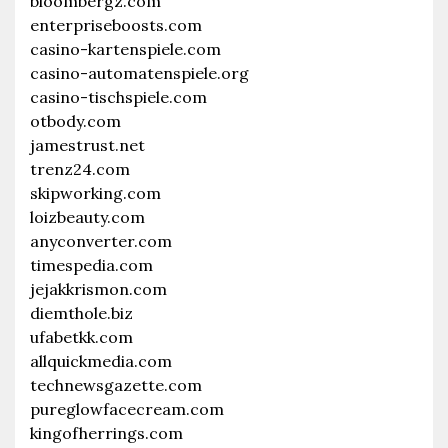
bloombergz.com
enterpriseboosts.com
casino-kartenspiele.com
casino-automatenspiele.org
casino-tischspiele.com
otbody.com
jamestrust.net
trenz24.com
skipworking.com
loizbeauty.com
anyconverter.com
timespedia.com
jejakkrismon.com
diemthole.biz
ufabetkk.com
allquickmedia.com
technewsgazette.com
pureglowfacecream.com
kingofherrings.com