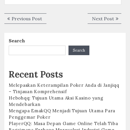
Post
Previous
Next
Previous Post
Next Post
navigation
post:
post:
Search
Search
Recent Posts
Melepaskan Keterampilan Poker Anda di Janjiqq
– Tinjauan Komprehensif
Hebohqq: Tujuan Utama Aksi Kasino yang
Mendebarkan
Mengapa EmakQQ Menjadi Tujuan Utama Para
Penggemar Poker
PlayerQQ: Masa Depan Game Online Telah Tiba
Bagaimana Serbaqq Merevolusi Industri Game