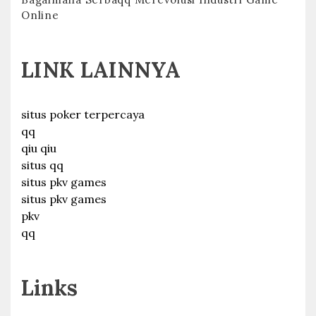
Online
LINK LAINNYA
situs poker terpercaya
qq
qiu qiu
situs qq
situs pkv games
situs pkv games
pkv
qq
Links