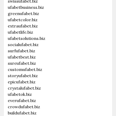
swissufabet.biz
ufabetbusiness.biz
greenufabet.biz
ufabetcolor.biz
extraufabet.biz
ufabetlife.biz
ufabetsolutions.biz
socialufabet.biz
surfufabet.biz
ufabetbest.biz
sureufabet.biz
customufabet.biz
storyufabet.biz
epicufabet.biz
crystalufabet.biz
ufabetok.biz
everufabet.biz
crowdufabet.biz
buildufabet.biz