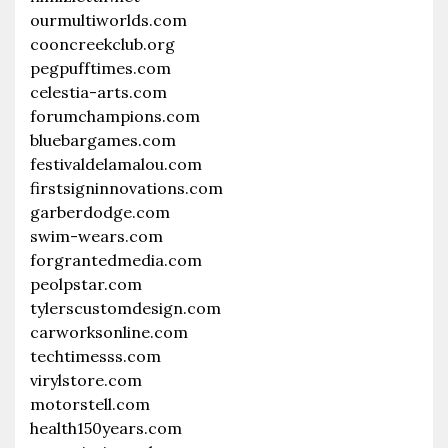
ourmultiworlds.com
cooncreekclub.org
pegpufftimes.com
celestia-arts.com
forumchampions.com
bluebargames.com
festivaldelamalou.com
firstsigninnovations.com
garberdodge.com
swim-wears.com
forgrantedmedia.com
peolpstar.com
tylerscustomdesign.com
carworksonline.com
techtimesss.com
virylstore.com
motorstell.com
health150years.com