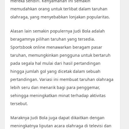
mereka sendiri. Kenyamanan ini semakin
memudahkan orang untuk terlibat dalam taruhan
olahraga, yang menyebabkan lonjakan popularitas.
Alasan lain semakin populernya Judi Bola adalah
beragamnya pilihan taruhan yang tersedia.
Sportsbook online menawarkan beragam pasar
taruhan, memungkinkan pengguna untuk bertaruh
pada segala hal mulai dari hasil pertandingan
hingga jumlah gol yang dicetak dalam sebuah
pertandingan. Variasi ini membuat taruhan olahraga
lebih seru dan menarik bagi para penggemar,
sehingga meningkatkan minat terhadap aktivitas
tersebut.
Maraknya Judi Bola juga dapat dikaitkan dengan
meningkatnya liputan acara olahraga di televisi dan