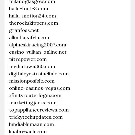
milanoglasgow.com
hallu-forte3.com
hallu-motion24.com
therockskippers.com
granfoss.net
allindiacafela.com
alpineskiracing2007.com
casino-vulkan-online.net
pitrepower.com
mediatown360.com
digitaleyestrainclinic.com
missionposible.com
online-casinos-vegas.com
xfinityrouterlogin.com
marketingjacks.com
topappliancereviews.com
trickytechupdates.com
hindiabhimaan.com
khabresach.com