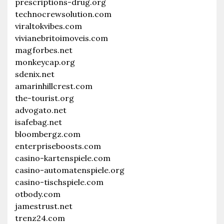
prescriptions-drug.org
technocrewsolution.com
viraltokvibes.com
vivianebritoimoveis.com
magforbes.net
monkeycap.org
sdenix.net
amarinhillcrest.com
the-tourist.org
advogato.net
isafebag.net
bloombergz.com
enterpriseboosts.com
casino-kartenspiele.com
casino-automatenspiele.org
casino-tischspiele.com
otbody.com
jamestrust.net
trenz24.com