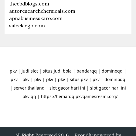
thecbdblogs.com
autoresearchchemicals.com
apnabusinesskaro.com
suleckiego.com
pkv
|
judi slot
|
situs judi bola
|
bandarqq
|
dominoqq
|
pkv
|
pkv
|
pkv
|
pkv
|
pkv
|
situs pkv
|
pkv
|
dominoqq
|
server thailand
|
slot gacor hari ini
|
slot gacor hari ini
|
pkv qq
|
https://hematqq.pkvgamesresmi.org/
All Right Reserved 2016
Proudly powered by