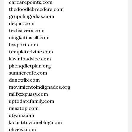
carcarepoints.com
thedoodlebreeders.com
grupohugodias.com
deqair.com
techsilvers.com
ningkatinskill.com
fivsport.com
templatedzine.com
lawinfoadvice.com
phenqdietplan.org
sumnercafe.com
dunetflix.com
movimientoindignados.org
milfxxxpussy.com
uptodatefamily.com
musitop.com
utyam.com
lacostituzioneblog.com
ohyeea.com