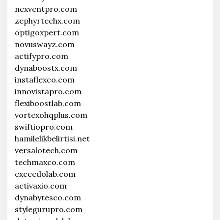
nexventpro.com
zephyrtechx.com
optigoxpert.com
novuswayz.com
actifypro.com
dynaboostx.com
instaflexco.com
innovistapro.com
flexiboostlab.com
vortexohqplus.com
swiftiopro.com
hamilelikbelirtisi.net
versalotech.com
techmaxco.com
exceedolab.com
activaxio.com
dynabytesco.com
stylegurupro.com