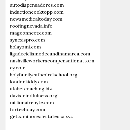
autodispensadores.com
inductioncooktopp.com
newsmedicaltoday.com
roofingnevada.info
magconnectx.com
synexispro.com
holayomi.com
ligadeciclismodecundinamarca.com
nashvilleworkerscompensationattorn
ey.com
holyfamilycathedralschool.org
londonkiddy.com
ufabetcoaching.biz
davismindfulness.org
millionairebyte.com
fortechday.com
getcaminorealestateusa.xyz