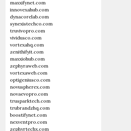
maxxifynet.com
innovexahub.com
dynacorelab.com
synexistechco.com
truvivopro.com
vividusco.com
vortexahq.com
zenithifyit.com
:
maxxiohub.com
zephyraweb.com
vortexaweb.com
optigeniusco.com
novuspherex.com
novaevopro.com
trusparktech.com
trubrandzhq.com
boostifynet.com
nexventpro.com
zephyrtechx.com