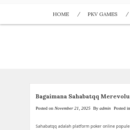
Skip
to
HOME
PKV GAMES
content
Bagaimana Sahabatqq Merevolus
Posted on
November 21, 2025
By
admin
Posted i
Sahabatqq adalah platform poker online populer