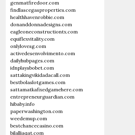
genmatfiredoor.com
findlascegasproperties.com
healthhavenrobbie.com
donanddonnadesigns.com
eagleoneconstructiontx.com
equiflexvitality.com
onlylovesg.com
activedesenvolvimento.com
dailyhubpages.com
idnplaysbobet.com
sattakingvikidadacall.com
bestbolaslotgames.com
sattamatkafixedgamehere.com
entrepreneurguardian.com
hibaby.info
paperwashington.com
weedemup.com
bestchancecasino.com
bilalliaqat.com