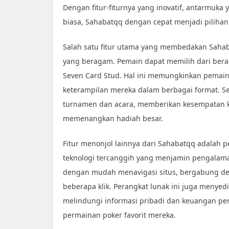
Dengan fitur-fiturnya yang inovatif, antarmuk
biasa, Sahabatqq dengan cepat menjadi pilihan
Salah satu fitur utama yang membedakan Sahaba
yang beragam. Pemain dapat memilih dari bera
Seven Card Stud. Hal ini memungkinkan pemai
keterampilan mereka dalam berbagai format. Se
turnamen dan acara, memberikan kesempatan k
memenangkan hadiah besar.
Fitur menonjol lainnya dari Sahabatqq adalah p
teknologi tercanggih yang menjamin pengalama
dengan mudah menavigasi situs, bergabung de
beberapa klik. Perangkat lunak ini juga menyed
melindungi informasi pribadi dan keuangan pe
permainan poker favorit mereka.