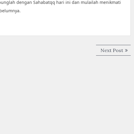
nglah dengan Sahabatqq hari ini dan mulailah menikmati
ebelumnya.
Next
Next Post
post