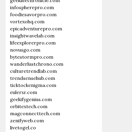
geeklifechronicle.com
infospherepro.com
foodiesavorpro.com
vortexohq.com
epicadventurepro.com
insightwavelab.com
lifeexplorerpro.com
novusgo.com
bytestormpro.com
wanderlustchrono.com
culturetrendlab.com
trendsensehub.com
ticktockenigma.com
eulerxr.com
geekifygenius.com
orbitextech.com
magconnecttech.com
zenifyweb.com
livetogel.co