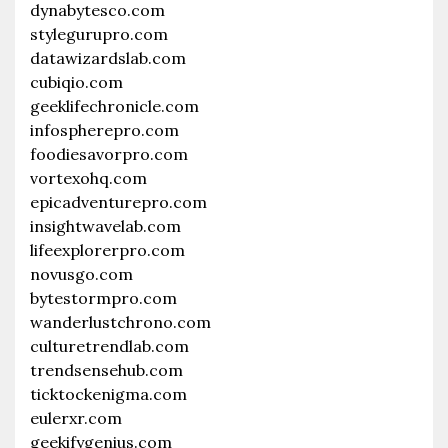
dynabytesco.com
stylegurupro.com
datawizardslab.com
cubiqio.com
geeklifechronicle.com
infospherepro.com
foodiesavorpro.com
vortexohq.com
epicadventurepro.com
insightwavelab.com
lifeexplorerpro.com
novusgo.com
bytestormpro.com
wanderlustchrono.com
culturetrendlab.com
trendsensehub.com
ticktockenigma.com
eulerxr.com
geekifygenius.com