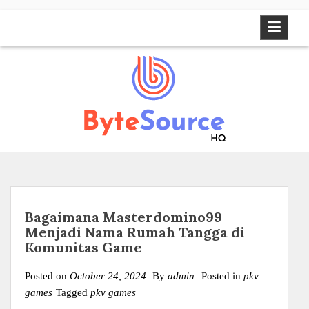
Skip
to
content
Bagaimana Masterdomino99
Menjadi Nama Rumah Tangga di
Komunitas Game
Posted on
October 24, 2024
By
admin
Posted in
pkv
games
Tagged
pkv games