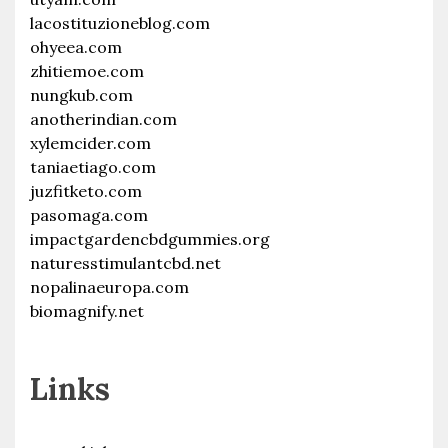
lacostituzioneblog.com
ohyeea.com
zhitiemoe.com
nungkub.com
anotherindian.com
xylemcider.com
taniaetiago.com
juzfitketo.com
pasomaga.com
impactgardencbdgummies.org
naturesstimulantcbd.net
nopalinaeuropa.com
biomagnify.net
Links