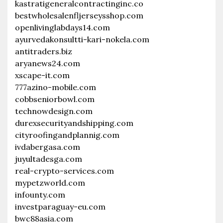
kastratigeneralcontractinginc.co
bestwholesalenfljerseysshop.com
openlivinglabdays14.com
ayurvedakonsultti-kari-nokela.com
antitraders.biz
aryanews24.com
xscape-it.com
777azino-mobile.com
cobbseniorbowl.com
technowdesign.com
durexsecurityandshipping.com
cityroofingandplannig.com
ivdabergasa.com
juyultadesga.com
real-crypto-services.com
mypetzworld.com
infounty.com
investparaguay-eu.com
bwc88asia.com