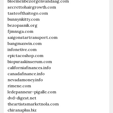
bloemenbezorgenvandaag.com
secrettohairgrowth.com
tasteofthaitogo.com
bunnynkitty.com
bezopasnik.org
fjmnxga.com
saigonstartransport.com
bangmaxwin.com
infonetive.com
epictacoshop.com
biopuraskinserum.com
californiafinances.info
canadafinance.info
nevadamoney.info
rimene.com
ledepanneur-pigalle.com
dvd-digest.net
theartistsmarketnola.com
chiranaplus.biz