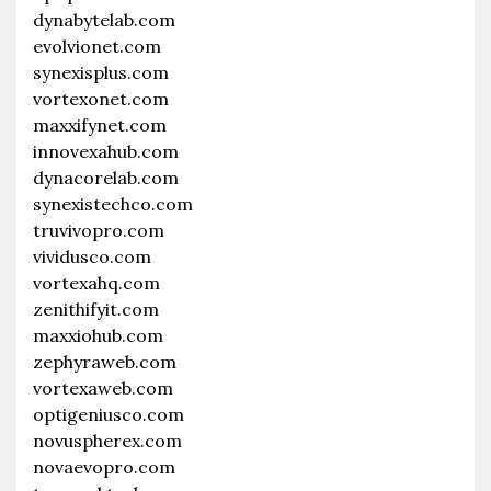
dynabytelab.com
evolvionet.com
synexisplus.com
vortexonet.com
maxxifynet.com
innovexahub.com
dynacorelab.com
synexistechco.com
truvivopro.com
vividusco.com
vortexahq.com
zenithifyit.com
maxxiohub.com
zephyraweb.com
vortexaweb.com
optigeniusco.com
novuspherex.com
novaevopro.com