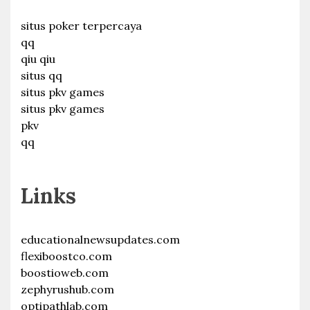
situs poker terpercaya
qq
qiu qiu
situs qq
situs pkv games
situs pkv games
pkv
qq
Links
educationalnewsupdates.com
flexiboostco.com
boostioweb.com
zephyrushub.com
optipathlab.com