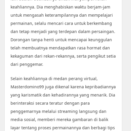
keahliannya. Dia menghabiskan waktu berjam-jam
untuk mengasah keterampilannya dan mempelajari
permainan, selalu mencari cara untuk berkembang
dan tetap menjadi yang terdepan dalam persaingan.
Dorongan tanpa henti untuk mencapai keunggulan
telah membuatnya mendapatkan rasa hormat dan
kekaguman dari rekan-rekannya, serta pengikut setia
dari penggemar.
Selain keahliannya di medan perang virtual,
Masterdomino99 juga dikenal karena kepribadiannya
yang karismatik dan kehadirannya yang menarik. Dia
berinteraksi secara teratur dengan para
penggemarnya melalui streaming langsung dan
media sosial, memberi mereka gambaran di balik
layar tentang proses permainannya dan berbagi tips