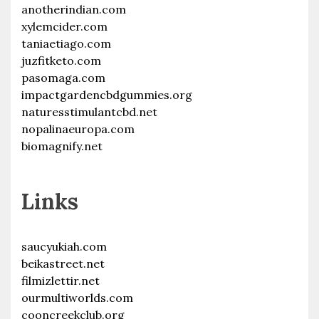
anotherindian.com
xylemcider.com
taniaetiago.com
juzfitketo.com
pasomaga.com
impactgardencbdgummies.org
naturesstimulantcbd.net
nopalinaeuropa.com
biomagnify.net
Links
saucyukiah.com
beikastreet.net
filmizlettir.net
ourmultiworlds.com
cooncreekclub.org