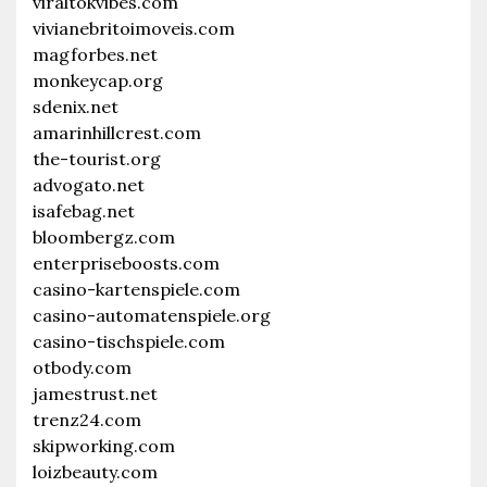
viraltokvibes.com
vivianebritoimoveis.com
magforbes.net
monkeycap.org
sdenix.net
amarinhillcrest.com
the-tourist.org
advogato.net
isafebag.net
bloombergz.com
enterpriseboosts.com
casino-kartenspiele.com
casino-automatenspiele.org
casino-tischspiele.com
otbody.com
jamestrust.net
trenz24.com
skipworking.com
loizbeauty.com