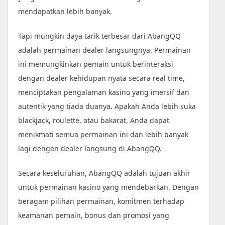
mendapatkan lebih banyak.
Tapi mungkin daya tarik terbesar dari AbangQQ
adalah permainan dealer langsungnya. Permainan
ini memungkinkan pemain untuk berinteraksi
dengan dealer kehidupan nyata secara real time,
menciptakan pengalaman kasino yang imersif dan
autentik yang tiada duanya. Apakah Anda lebih suka
blackjack, roulette, atau bakarat, Anda dapat
menikmati semua permainan ini dan lebih banyak
lagi dengan dealer langsung di AbangQQ.
Secara keseluruhan, AbangQQ adalah tujuan akhir
untuk permainan kasino yang mendebarkan. Dengan
beragam pilihan permainan, komitmen terhadap
keamanan pemain, bonus dan promosi yang