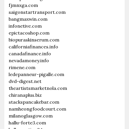
fjmnxga.com
saigonstartransport.com
bangmaxwin.com
infonetive.com
epictacoshop.com
biopuraskinserum.com
californiafinances.info
canadafinance.info
nevadamoney.info
rimene.com
ledepanneur-pigalle.com
dvd-digest.net
theartistsmarketnola.com
chiranaplus.biz
stackspancakebar.com
namheongfoodcourt.com
milanoglasgow.com
hallu-forte3.com