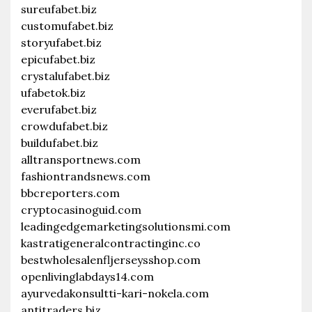
sureufabet.biz
customufabet.biz
storyufabet.biz
epicufabet.biz
crystalufabet.biz
ufabetok.biz
everufabet.biz
crowdufabet.biz
buildufabet.biz
alltransportnews.com
fashiontrandsnews.com
bbcreporters.com
cryptocasinoguid.com
leadingedgemarketingsolutionsmi.com
kastratigeneralcontractinginc.co
bestwholesalenfljerseysshop.com
openlivinglabdays14.com
ayurvedakonsultti-kari-nokela.com
antitraders.biz