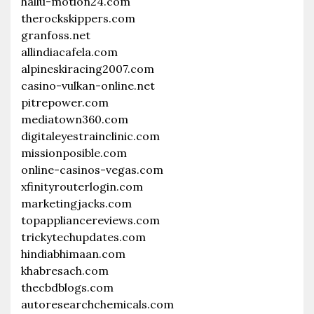
hallu-motion24.com
therockskippers.com
granfoss.net
allindiacafela.com
alpineskiracing2007.com
casino-vulkan-online.net
pitrepower.com
mediatown360.com
digitaleyestrainclinic.com
missionposible.com
online-casinos-vegas.com
xfinityrouterlogin.com
marketingjacks.com
topappliancereviews.com
trickytechupdates.com
hindiabhimaan.com
khabresach.com
thecbdblogs.com
autoresearchchemicals.com