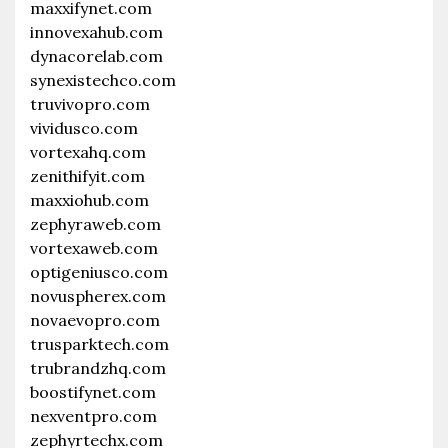
maxxifynet.com
innovexahub.com
dynacorelab.com
synexistechco.com
truvivopro.com
vividusco.com
vortexahq.com
zenithifyit.com
maxxiohub.com
zephyraweb.com
vortexaweb.com
optigeniusco.com
novuspherex.com
novaevopro.com
trusparktech.com
trubrandzhq.com
boostifynet.com
nexventpro.com
zephyrtechx.com