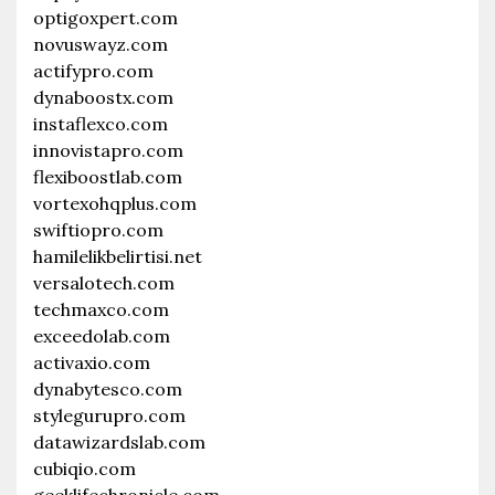
optigoxpert.com
novuswayz.com
actifypro.com
dynaboostx.com
instaflexco.com
innovistapro.com
flexiboostlab.com
vortexohqplus.com
swiftiopro.com
hamilelikbelirtisi.net
versalotech.com
techmaxco.com
exceedolab.com
activaxio.com
dynabytesco.com
stylegurupro.com
datawizardslab.com
cubiqio.com