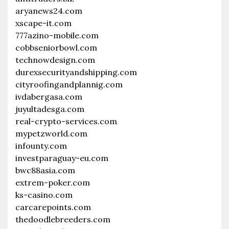
aryanews24.com
xscape-it.com
777azino-mobile.com
cobbseniorbowl.com
technowdesign.com
durexsecurityandshipping.com
cityroofingandplannig.com
ivdabergasa.com
juyultadesga.com
real-crypto-services.com
mypetzworld.com
infounty.com
investparaguay-eu.com
bwc88asia.com
extrem-poker.com
ks-casino.com
carcarepoints.com
thedoodlebreeders.com